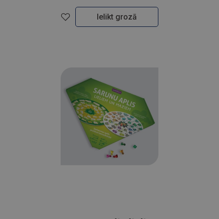
Ielikt grozā