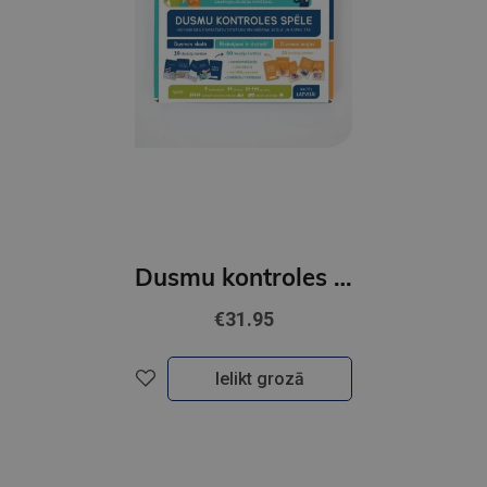
Dusmu kontroles spēle
€31.95
Ielikt grozā