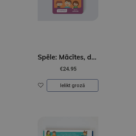
Spēle: Mācītes, draudzēties, spēlēties
€24.95
Ielikt grozā