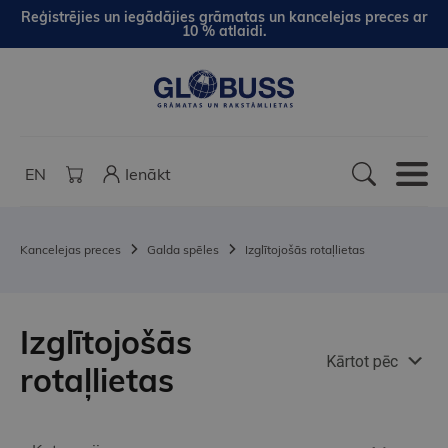
Reģistrējies un iegādājies grāmatas un kancelejas preces ar
10 % atlaidi.
EN
Ienākt
Kancelejas preces
Galda spēles
Izglītojošās rotaļlietas
Izglītojošās
Kārtot pēc
rotaļlietas