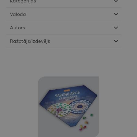
Kategorijas
Valoda
Autors
Ražotājs/Izdevējs