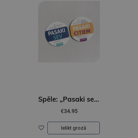
Spēle: „Pasaki sev. Pasaki citiem”
€34.95
Ielikt grozā