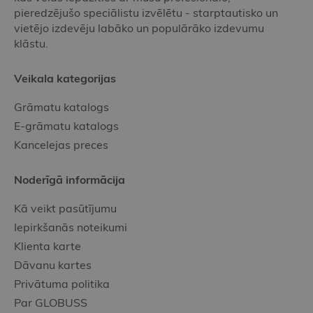
pieredzējušo speciālistu izvēlētu - starptautisko un
vietējo izdevēju labāko un populārāko izdevumu
klāstu.
Veikala kategorijas
Grāmatu katalogs
E-grāmatu katalogs
Kancelejas preces
Noderīgā informācija
Kā veikt pasūtījumu
Iepirkšanās noteikumi
Klienta karte
Dāvanu kartes
Privātuma politika
Par GLOBUSS