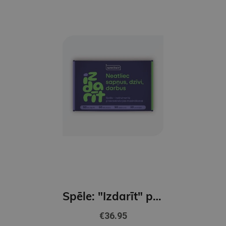
Spēle: "Izdarīt" prokrastinācijas mazināšanai
€36.95