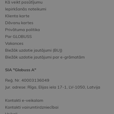
Kā veikt pasūtījumu
Iepirkšanās noteikumi
Klienta karte
Dāvanu kartes
Privātuma politika
Par GLOBUSS
Vakances
Biežāk uzdotie jautājumi (BUJ)
Biežāk uzdotie jautājumi par e-grāmatām
SIA "Globuss A"
Reģ. Nr. 40003136049
Jur. adrese: Rīga, Elijas iela 17-1, LV-1050, Latvija
Kontakti e-veikalam
Kontakti vairumtirdzniecībai