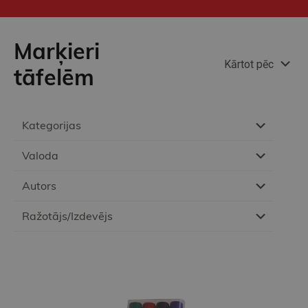
Marķieri
Kārtot pēc
tāfelēm
Kategorijas
Valoda
Autors
Ražotājs/Izdevējs