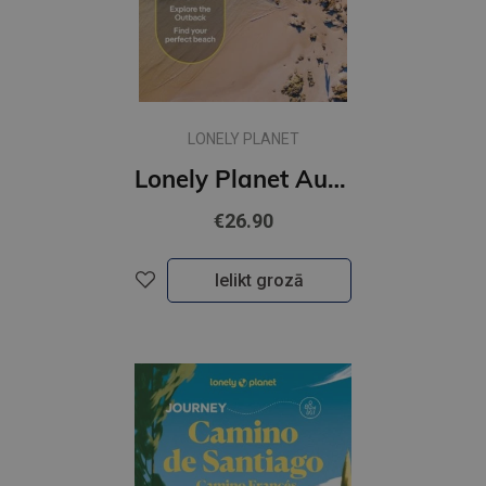
LONELY PLANET
Lonely Planet Australia
€26.90
Ielikt grozā