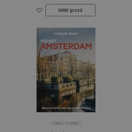
Ielikt grozā
LONELY PLANET