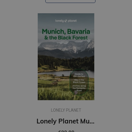
LONELY PLANET
Lonely Planet Munich, Bavaria & the Black Forest