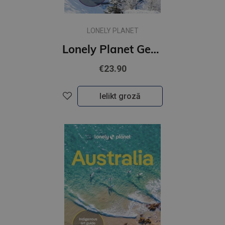
LONELY PLANET
Lonely Planet Germany
€23.90
Ielikt grozā