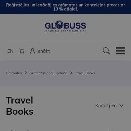
Reģistrējies un iegādājies grāmatas un kancelejas preces ar
10 % atlaidi.
EN
Ienākt
Grāmatas
Grāmatas angļu valodā
Travel Books
Travel
Kārtot pēc
Books