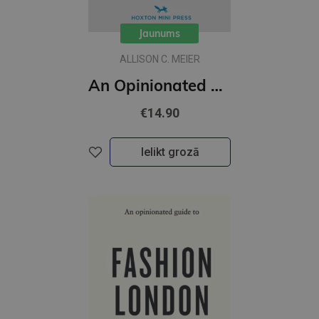
Jaunums
ALLISON C. MEIER
An Opinionated Guide to New York Architecture (including 4 maps)
€14.90
Ielikt grozā