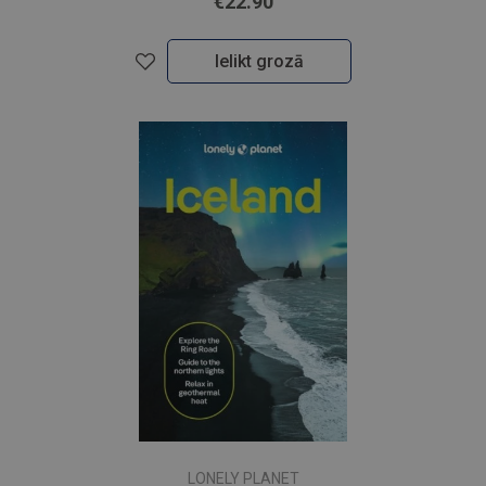
€22.90
Ielikt grozā
LONELY PLANET