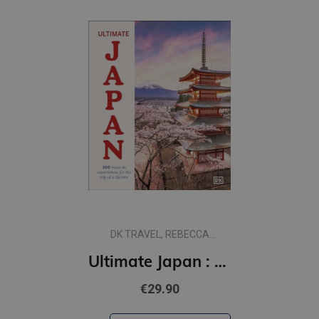
DK TRAVEL, REBECCA
HALLETT
Ultimate Japan : 100 Must-do Experiences for the Trip of a Lifetime
€29.90