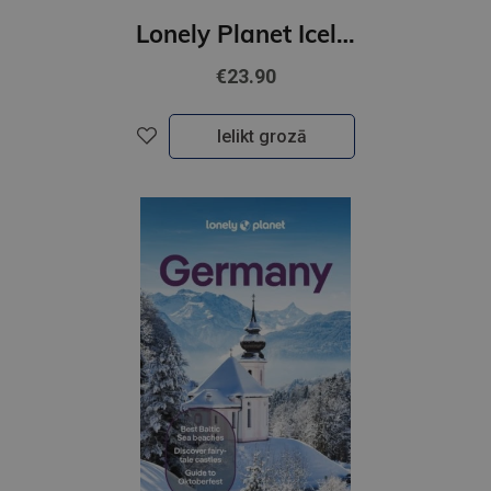
Lonely Planet Iceland
€23.90
Ielikt grozā