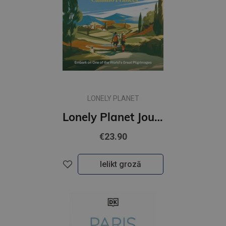
LONELY PLANET
Lonely Planet Journey Camino de Santiago : Camino Frances
€23.90
Ielikt grozā