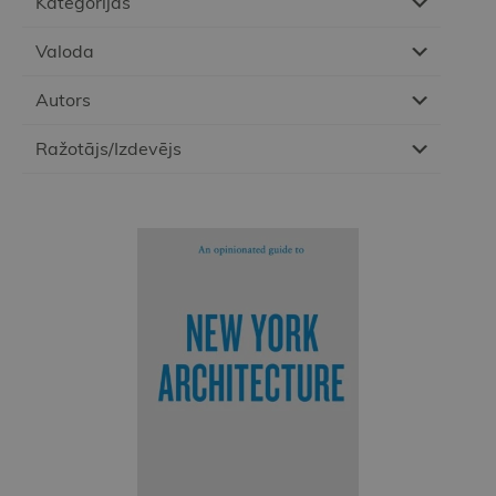
Kategorijas
Valoda
Autors
Ražotājs/Izdevējs