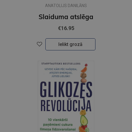
ANATOLIJS DANILĀNS
Slaiduma atslēga
€16.95
Ielikt grozā