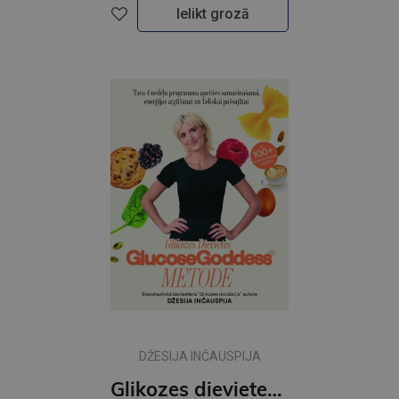
Ielikt grozā
DŽESIJA INČAUSPIJA
Glikozes dievietes metode