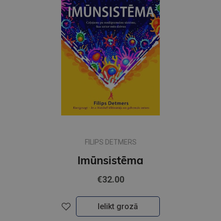
FILIPS DETMERS
Imūnsistēma
€32.00
Ielikt grozā