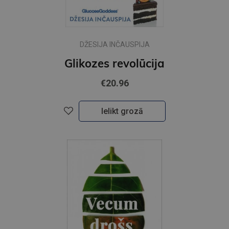
DŽESIJA INČAUSPIJA
Glikozes revolūcija
€20.96
Ielikt grozā