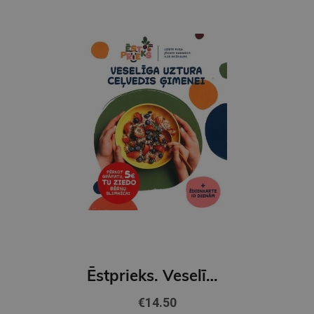
Ēstprieks. Veselīga uztura ceļvedis ģimenei
€14.50