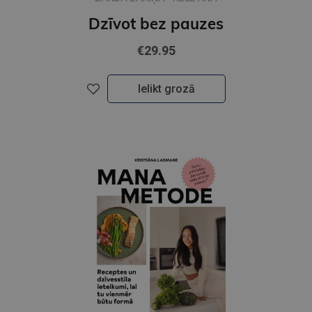
Dzīvot bez pauzes
€29.95
Ielikt grozā