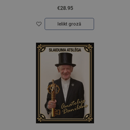
€28.95
Ielikt grozā