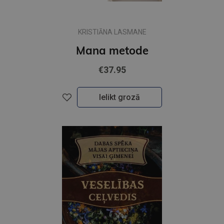
KRISTIĀNA LASMANE
Mana metode
€37.95
Ielikt grozā