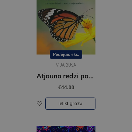
Pēdējais eks.
VIJA BUŠA
Atjauno redzi pats!
€44.00
Ielikt grozā