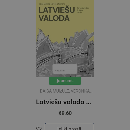
Jaunums
DAIGA MUIŽULE, VERONIKA
RAMĀNE
Latviešu valoda 4.kl 1 DB
€9.60
Ielikt grozā