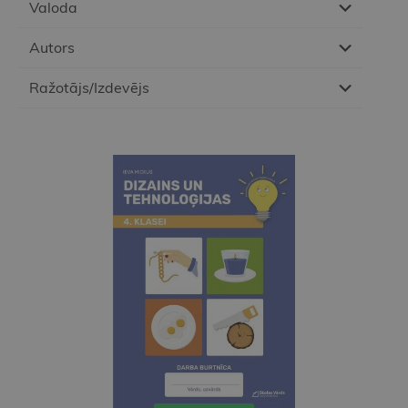
Valoda
Autors
Ražotājs/Izdevējs