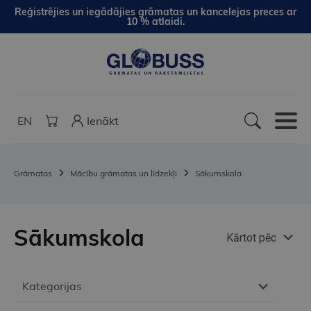
Reģistrējies un iegādājies grāmatas un kancelejas preces ar
10 % atlaidi.
EN
Ienākt
Grāmatas
Mācību grāmatas un līdzekļi
Sākumskola
Sākumskola
Kārtot pēc
Kategorijas