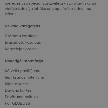
pieredzējušo speciālistu izvēlētu - starptautisko un
vietējo izdevēju labāko un populārāko izdevumu
klāstu.
Veikala kategorijas
Grāmatu katalogs
E-grāmatu katalogs
Kancelejas preces
Noderīgā informācija
Kā veikt pasūtījumu
Iepirkšanās noteikumi
Klienta karte
Dāvanu kartes
Privātuma politika
Par GLOBUSS