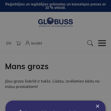
Reģistrējies un iegādājies grāmatas un kancelejas preces ar
10 % atlaidi.
EN
Ienākt
Mans grozs
Jūsu grozs šobrīd ir tukšs. Lūdzu, izvēlieties kādu no
mūsu produktiem!
×