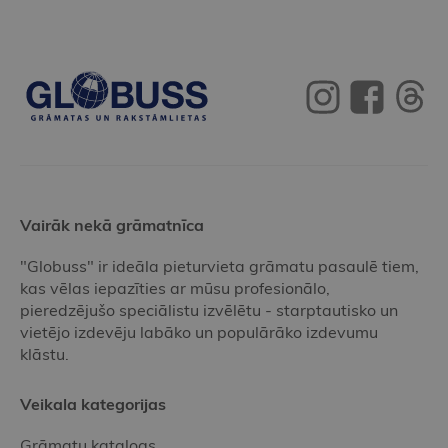
Vairāk nekā grāmatnīca
"Globuss" ir ideāla pieturvieta grāmatu pasaulē tiem,
kas vēlas iepazīties ar mūsu profesionālo,
pieredzējušo speciālistu izvēlētu - starptautisko un
vietējo izdevēju labāko un populārāko izdevumu
klāstu.
Veikala kategorijas
Grāmatu katalogs