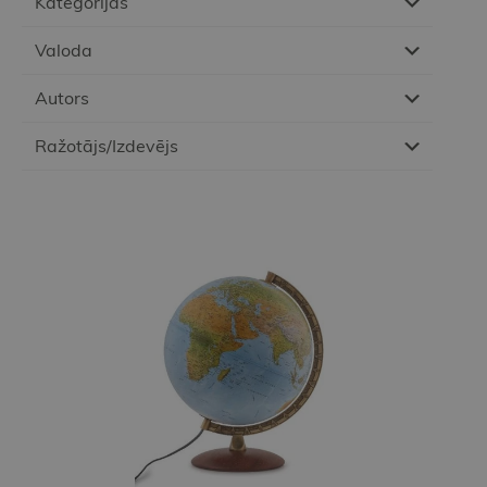
Kategorijas
Valoda
Autors
Ražotājs/Izdevējs