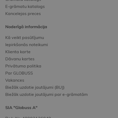
E-grāmatu katalogs
Kancelejas preces
Noderīgā informācija
Kā veikt pasūtījumu
Iepirkšanās noteikumi
Klienta karte
Dāvanu kartes
Privātuma politika
Par GLOBUSS
Vakances
Biežāk uzdotie jautājumi (BUJ)
Biežāk uzdotie jautājumi par e-grāmatām
SIA "Globuss A"