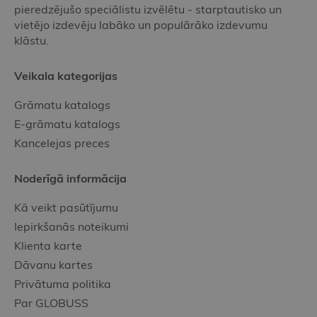
pieredzējušo speciālistu izvēlētu - starptautisko un
vietējo izdevēju labāko un populārāko izdevumu
klāstu.
Veikala kategorijas
Grāmatu katalogs
E-grāmatu katalogs
Kancelejas preces
Noderīgā informācija
Kā veikt pasūtījumu
Iepirkšanās noteikumi
Klienta karte
Dāvanu kartes
Privātuma politika
Par GLOBUSS