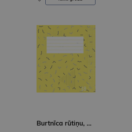
Burtnīca rūtiņu, Globuss, 18 lapas, 2023