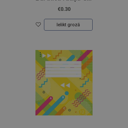
€0.30
Ielikt grozā