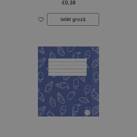
€0.38
Ielikt grozā