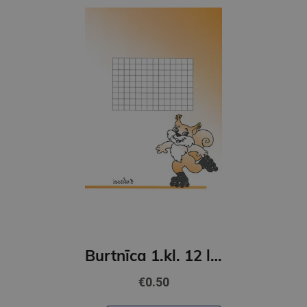
Burtnīca 1.kl. 12 lapas lielrūtiņu
€0.50