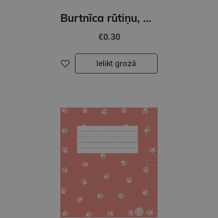
Burtnīca rūtiņu, Globuss, 12 lapas, 2023
€0.30
Ielikt grozā