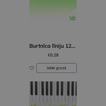
Burtnīca līniju 12 lapas
€0.28
Ielikt grozā