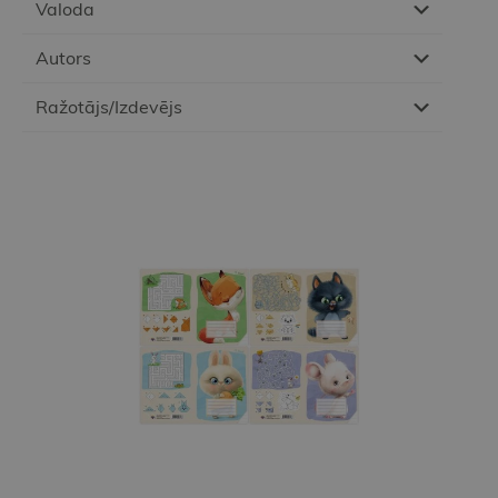
Valoda
Autors
Ražotājs/Izdevējs