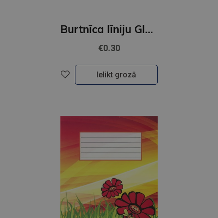
Burtnīca līniju Globuss, 12 lapas
€0.30
Ielikt grozā