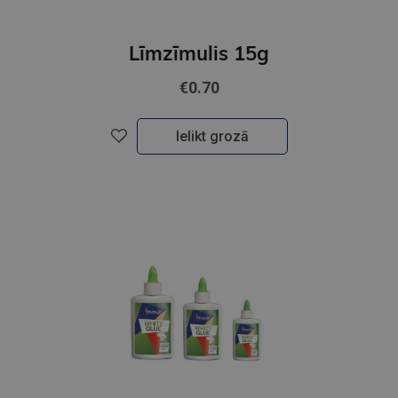
Līmzīmulis 15g
€0.70
Ielikt grozā