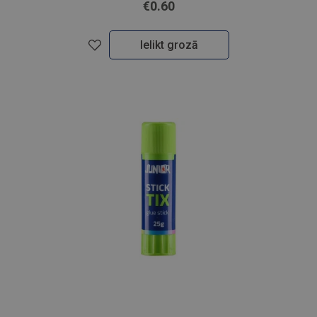
€0.60
Ielikt grozā