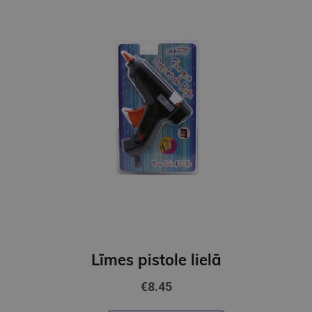
Līmes pistole lielā
€8.45