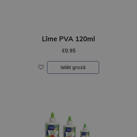
Līme PVA 120ml
€0.95
Ielikt grozā