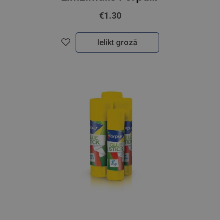
€1.30
Ielikt grozā