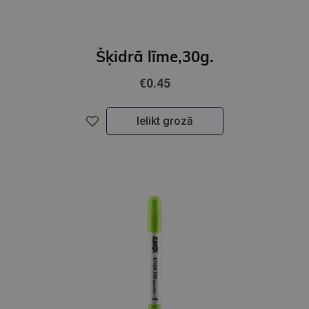
Šķidrā līme,30g.
€0.45
Ielikt grozā