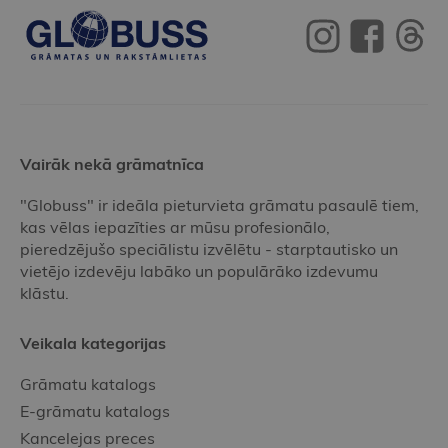
Vairāk nekā grāmatnīca
"Globuss" ir ideāla pieturvieta grāmatu pasaulē tiem,
kas vēlas iepazīties ar mūsu profesionālo,
pieredzējušo speciālistu izvēlētu - starptautisko un
vietējo izdevēju labāko un populārāko izdevumu
klāstu.
Veikala kategorijas
Grāmatu katalogs
E-grāmatu katalogs
Kancelejas preces