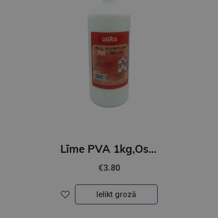
Līme PVA 1kg,Osiris
€3.80
Ielikt grozā