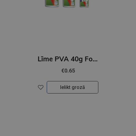
Līme PVA 40g Forpus
€0.65
Ielikt grozā