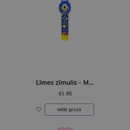
Līmes zīmulis - MONSTER
€1.95
Ielikt grozā