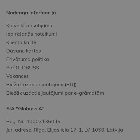
Noderīgā informācija
Kā veikt pasūtījumu
Iepirkšanās noteikumi
Klienta karte
Dāvanu kartes
Privātuma politika
Par GLOBUSS
Vakances
Biežāk uzdotie jautājumi (BUJ)
Biežāk uzdotie jautājumi par e-grāmatām
SIA "Globuss A"
Reģ. Nr. 40003136049
Jur. adrese: Rīga, Elijas iela 17-1, LV-1050, Latvija