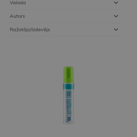
Valoda
Autors
Ražotājs/Izdevējs