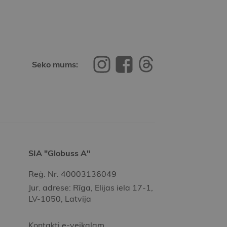
Seko mums:
SIA "Globuss A"
Reģ. Nr. 40003136049
Jur. adrese: Rīga, Elijas iela 17-1,
LV-1050, Latvija
Kontakti e-veikalam