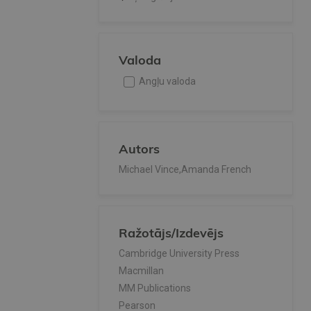
Valoda
Angļu valoda
Autors
Michael Vince,Amanda French
Ražotājs/Izdevējs
Cambridge University Press
Macmillan
MM Publications
Pearson