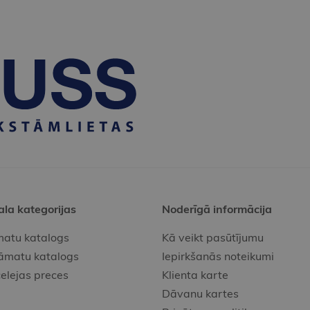
ala kategorijas
Noderīgā informācija
atu katalogs
Kā veikt pasūtījumu
āmatu katalogs
Iepirkšanās noteikumi
elejas preces
Klienta karte
Dāvanu kartes