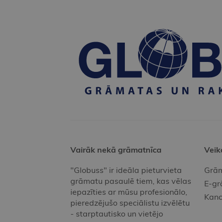
Vairāk nekā grāmatnīca
Veik
"Globuss" ir ideāla pieturvieta
Grām
grāmatu pasaulē tiem, kas vēlas
E-gr
iepazīties ar mūsu profesionālo,
Kanc
pieredzējušo speciālistu izvēlētu
- starptautisko un vietējo