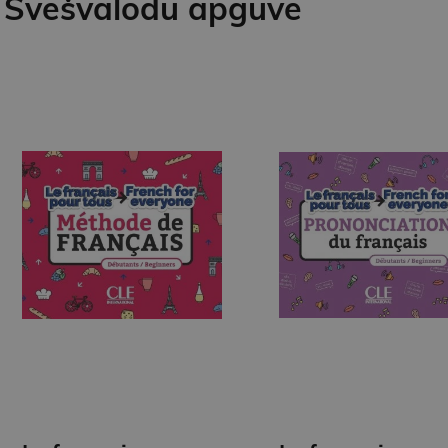
Svešvalodu apguve