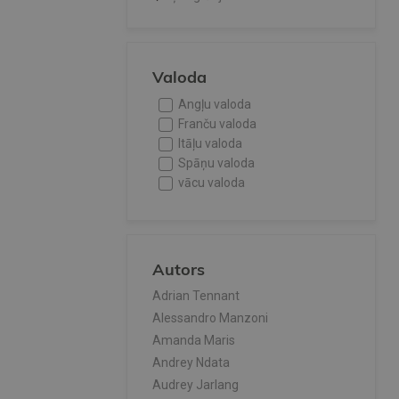
Valoda
Angļu valoda
Franču valoda
Itāļu valoda
Spāņu valoda
vācu valoda
Autors
Adrian Tennant
Alessandro Manzoni
Amanda Maris
Andrey Ndata
Audrey Jarlang