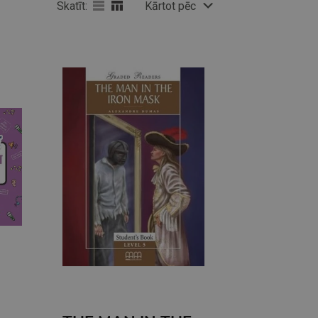
Skatīt:
Kārtot pēc