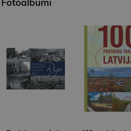
Fotoalbūmi