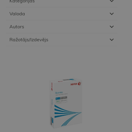
Kategorijas
Valoda
Autors
Ražotājs/Izdevējs