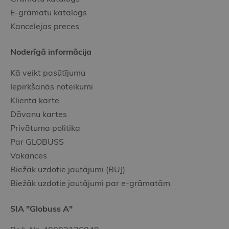
E-grāmatu katalogs
Kancelejas preces
Noderīgā informācija
Kā veikt pasūtījumu
Iepirkšanās noteikumi
Klienta karte
Dāvanu kartes
Privātuma politika
Par GLOBUSS
Vakances
Biežāk uzdotie jautājumi (BUJ)
Biežāk uzdotie jautājumi par e-grāmatām
SIA "Globuss A"