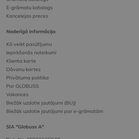
E-grāmatu katalogs
Kancelejas preces
Noderīgā informācija
Kā veikt pasūtījumu
Iepirkšanās noteikumi
Klienta karte
Dāvanu kartes
Privātuma politika
Par GLOBUSS
Vakances
Biežāk uzdotie jautājumi (BUJ)
Biežāk uzdotie jautājumi par e-grāmatām
SIA "Globuss A"