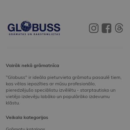
Vairāk nekā grāmatnīca
"Globuss" ir ideāla pieturvieta grāmatu pasaulē tiem,
kas vēlas iepazīties ar mūsu profesionālo,
pieredzējušo speciālistu izvēlētu - starptautisko un
vietējo izdevēju labāko un populārāko izdevumu
klāstu.
Veikala kategorijas
Grāmatu katalogs