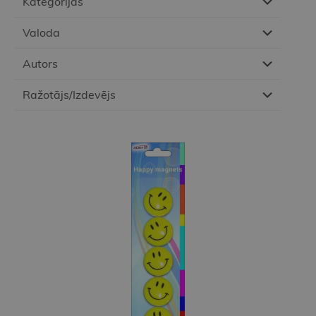
Kategorijas
Valoda
Autors
Ražotājs/Izdevējs