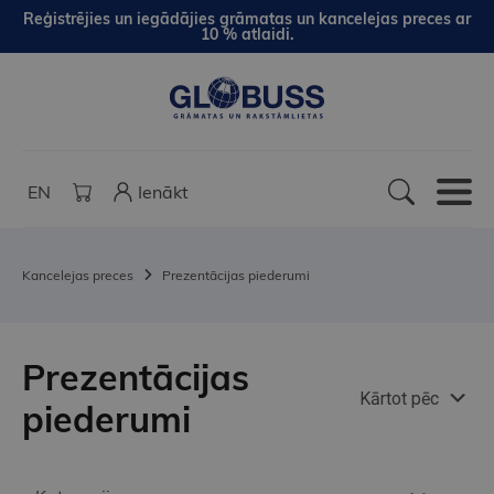
Reģistrējies un iegādājies grāmatas un kancelejas preces ar
10 % atlaidi.
EN
Ienākt
Kancelejas preces
Prezentācijas piederumi
Prezentācijas
Kārtot pēc
piederumi