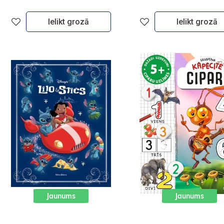
Ielikt grozā
Ielikt grozā
Jaunums
Jaunums