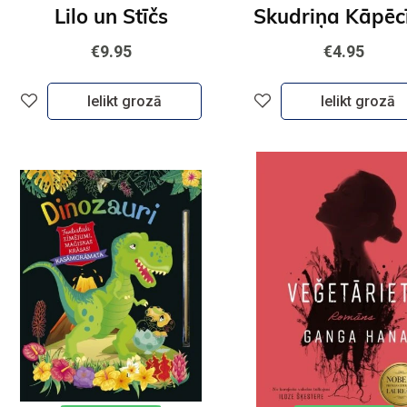
Lilo un Stīčs
€9.95
€4.95
Ielikt grozā
Ielikt grozā