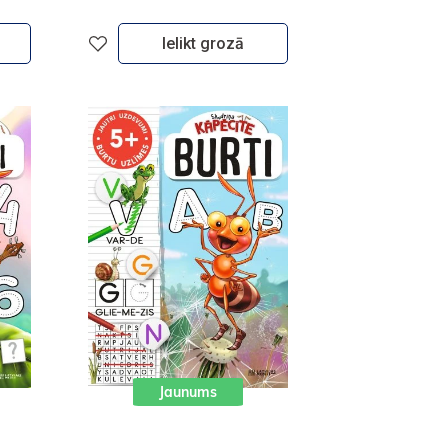
Ielikt grozā
Jaunums