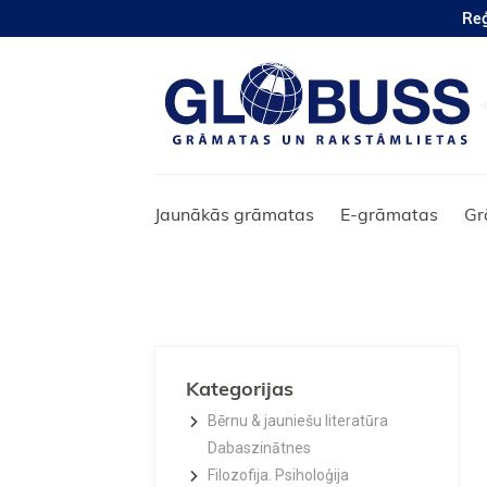
Reģ
Jaunākās grāmatas
E-grāmatas
Gr
Kategorijas
Bērnu & jauniešu literatūra
Dabaszinātnes
Filozofija. Psiholoģija