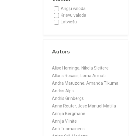
Angļu valoda
Krievu valoda
Latviešu
Autors
Alise Heminga, Nikola Sleitere
Allans Rosass, Lorna Armati
Andra Matuzone, Amanda Tikuma
Andris Alps
Andris Grīnbergs
Anna Reuter, Jose Manuel Matilla
Annija Bergmane
Annija Vilnīte
Anti Tuomainens