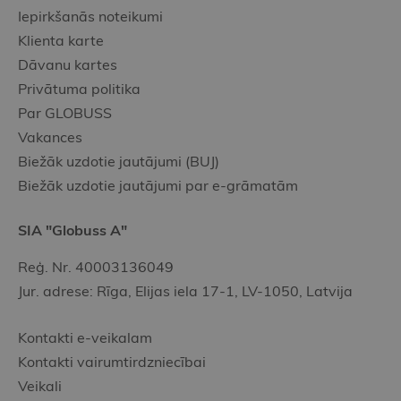
Iepirkšanās noteikumi
Klienta karte
Dāvanu kartes
Privātuma politika
Par GLOBUSS
Vakances
Biežāk uzdotie jautājumi (BUJ)
Biežāk uzdotie jautājumi par e-grāmatām
SIA "Globuss A"
Reģ. Nr. 40003136049
Jur. adrese: Rīga, Elijas iela 17-1, LV-1050, Latvija
Kontakti e-veikalam
Kontakti vairumtirdzniecībai
Veikali