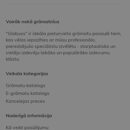
Vairāk nekā grāmatnīca
"Globuss" ir ideāla pieturvieta grāmatu pasaulē tiem,
kas vēlas iepazīties ar mūsu profesionālo,
pieredzējušo speciālistu izvēlētu - starptautisko un
vietējo izdevēju labāko un populārāko izdevumu
klāstu.
Veikala kategorijas
Grāmatu katalogs
E-grāmatu katalogs
Kancelejas preces
Noderīgā informācija
Kā veikt pasūtījumu