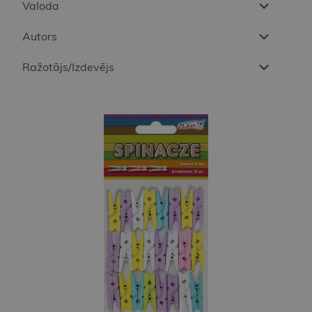
Valoda
Autors
Ražotājs/Izdevējs