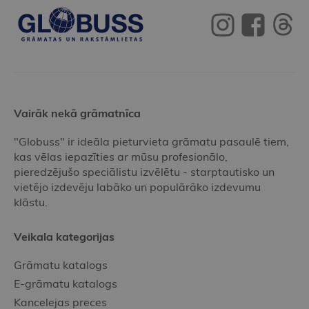
Vairāk nekā grāmatnīca
"Globuss" ir ideāla pieturvieta grāmatu pasaulē tiem,
kas vēlas iepazīties ar mūsu profesionālo,
pieredzējušo speciālistu izvēlētu - starptautisko un
vietējo izdevēju labāko un populārāko izdevumu
klāstu.
Veikala kategorijas
Grāmatu katalogs
E-grāmatu katalogs
Kancelejas preces