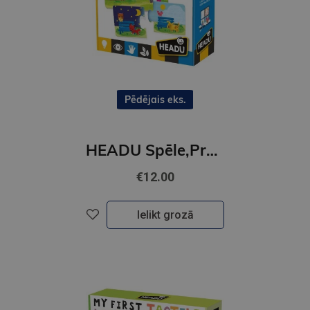
Pēdējais eks.
HEADU Spēle,Pretstati
€12.00
Ielikt grozā