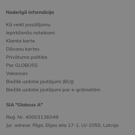
Noderīgā informācija
Kā veikt pasūtījumu
Iepirkšanās noteikumi
Klienta karte
Dāvanu kartes
Privātuma politika
Par GLOBUSS
Vakances
Biežāk uzdotie jautājumi (BUJ)
Biežāk uzdotie jautājumi par e-grāmatām
SIA "Globuss A"
Reģ. Nr. 40003136049
Jur. adrese: Rīga, Elijas iela 17-1, LV-1050, Latvija