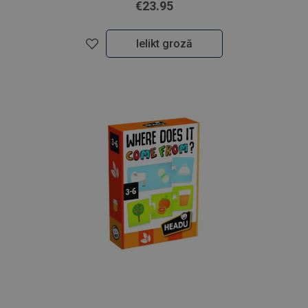
€23.95
Ielikt grozā