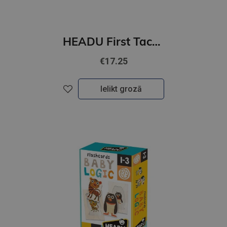
HEADU First Tactile Animal Puzzles
€17.25
Ielikt grozā