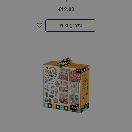
€12.00
Ielikt grozā