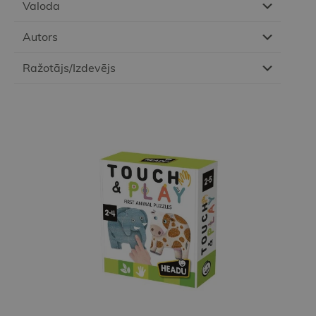
Valoda
Autors
Ražotājs/Izdevējs