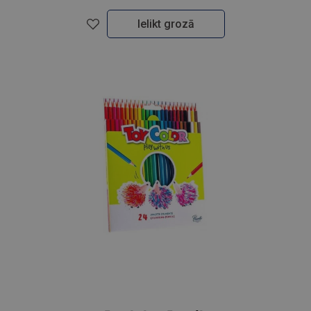
Ielikt grozā