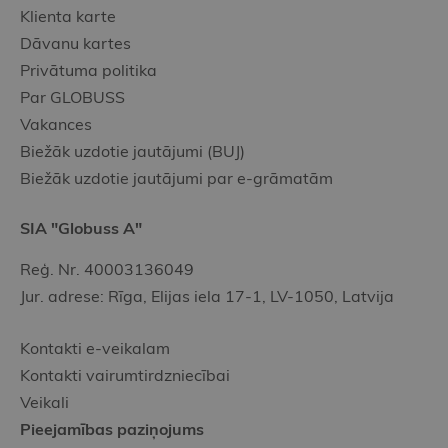
Klienta karte
Dāvanu kartes
Privātuma politika
Par GLOBUSS
Vakances
Biežāk uzdotie jautājumi (BUJ)
Biežāk uzdotie jautājumi par e-grāmatām
SIA "Globuss A"
Reģ. Nr. 40003136049
Jur. adrese: Rīga, Elijas iela 17-1, LV-1050, Latvija
Kontakti e-veikalam
Kontakti vairumtirdzniecībai
Veikali
Pieejamības paziņojums