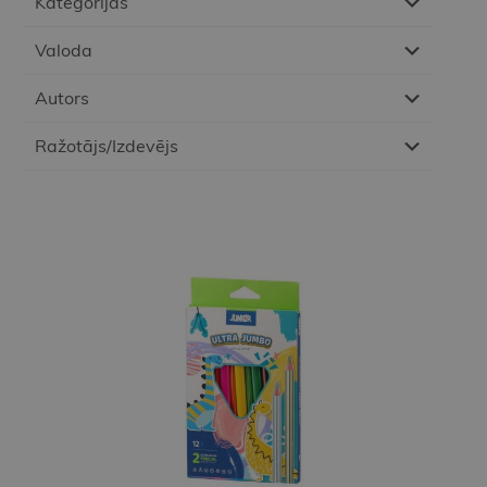
Kategorijas
Valoda
Autors
Ražotājs/Izdevējs