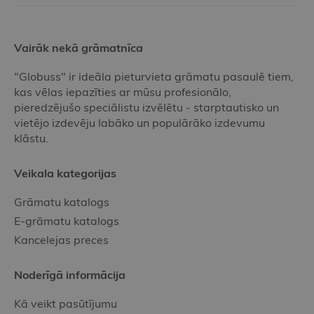
Vairāk nekā grāmatnīca
"Globuss" ir ideāla pieturvieta grāmatu pasaulē tiem,
kas vēlas iepazīties ar mūsu profesionālo,
pieredzējušo speciālistu izvēlētu - starptautisko un
vietējo izdevēju labāko un populārāko izdevumu
klāstu.
Veikala kategorijas
Grāmatu katalogs
E-grāmatu katalogs
Kancelejas preces
Noderīgā informācija
Kā veikt pasūtījumu