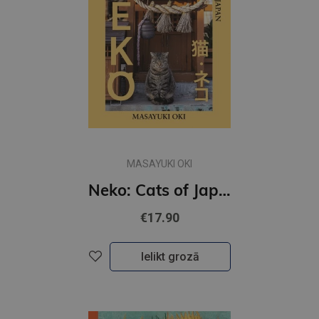
MASAYUKI OKI
Neko: Cats of Japan
€17.90
Ielikt grozā