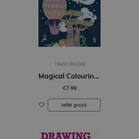
TANSY WILLOW
Magical Colouring Book
€7.90
Ielikt grozā