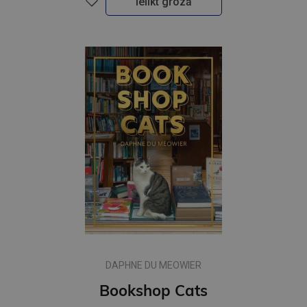
Ielikt grozā
DAPHNE DU MEOWIER
Bookshop Cats