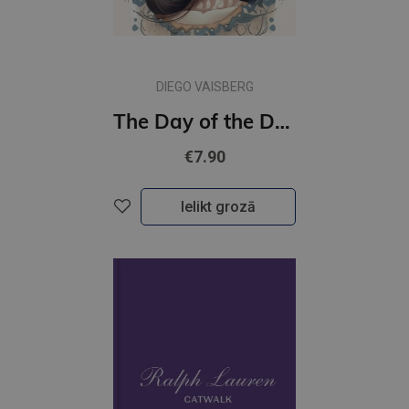
DIEGO VAISBERG
The Day of the Dead Colouring Book
€7.90
Ielikt grozā