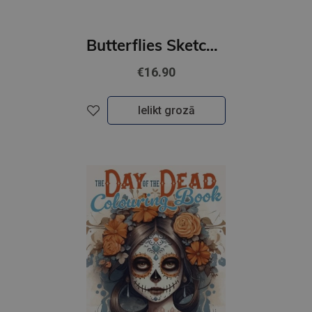
Butterflies Sketch Book
€16.90
Ielikt grozā