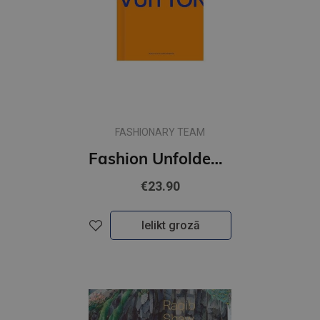
FASHIONARY TEAM
Fashion Unfolded: Pop-Up Louis Vuitton
€23.90
Ielikt grozā