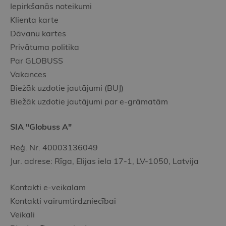
Iepirkšanās noteikumi
Klienta karte
Dāvanu kartes
Privātuma politika
Par GLOBUSS
Vakances
Biežāk uzdotie jautājumi (BUJ)
Biežāk uzdotie jautājumi par e-grāmatām
SIA "Globuss A"
Reģ. Nr. 40003136049
Jur. adrese: Rīga, Elijas iela 17-1, LV-1050, Latvija
Kontakti e-veikalam
Kontakti vairumtirdzniecībai
Veikali