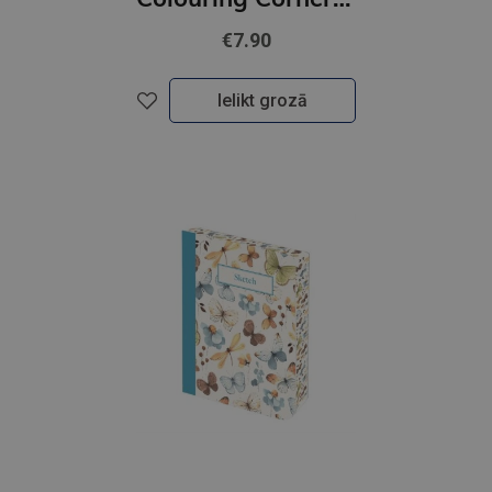
€7.90
Ielikt grozā