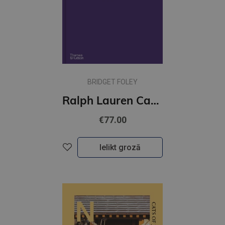
BRIDGET FOLEY
Ralph Lauren Catwalk: The Complete Collections: Official and Authorized
€77.00
Ielikt grozā