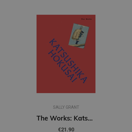
SALLY GRANT
The Works: Katsushika Hokusai: The essential masterpieces
€21.90