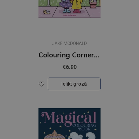
JAKE MCDONALD
Colouring Corner: Best Friends
€6.90
Ielikt grozā