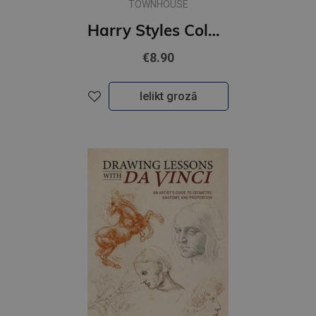
TOWNHOUSE
Harry Styles Colouring Book : Colour Together
€8.90
Ielikt grozā