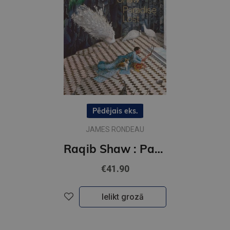
Pēdējais eks.
JAMES RONDEAU
Raqib Shaw : Paradise Lost
€41.90
Ielikt grozā