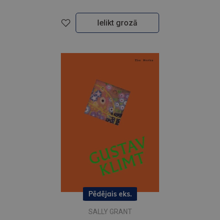
Ielikt grozā
Pēdējais eks.
SALLY GRANT