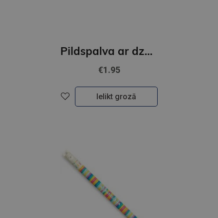
Pildspalva ar dzēšgumiju,MONSTER
€1.95
Ielikt grozā