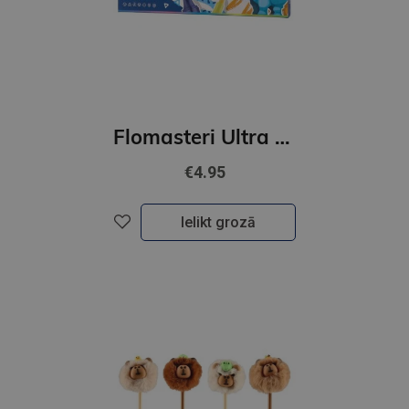
Flomasteri Ultra Jumbo,12 kr.
€4.95
Ielikt grozā