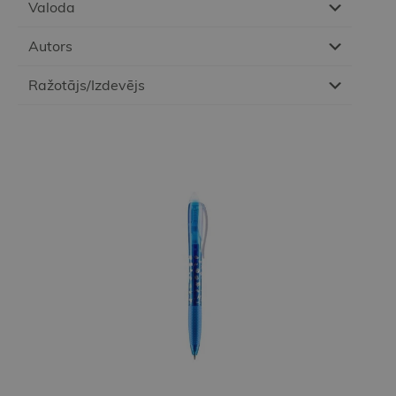
Valoda
Autors
Ražotājs/Izdevējs