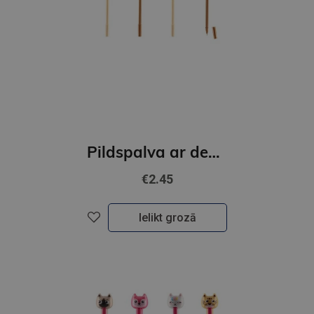
Pildspalva ar dekorāciju - Capybara
€2.45
Ielikt grozā