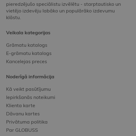
pieredzējušo speciālistu izvēlētu - starptautisko un
vietējo izdevēju labāko un populārāko izdevumu
klāstu.
Veikala kategorijas
Grāmatu katalogs
E-grāmatu katalogs
Kancelejas preces
Noderīgā informācija
Kā veikt pasūtījumu
Iepirkšanās noteikumi
Klienta karte
Dāvanu kartes
Privātuma politika
Par GLOBUSS