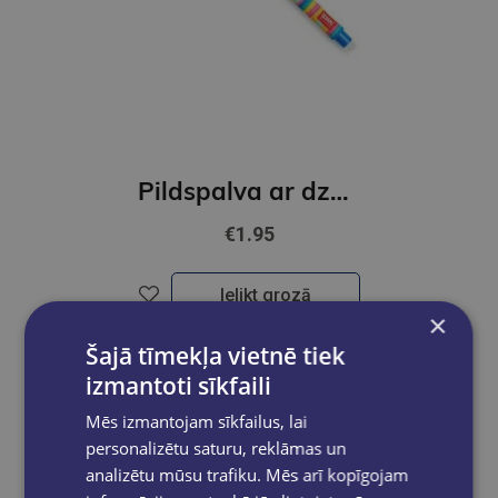
Pildspalva ar dzēšgumiju, LAMA
€1.95
Ielikt grozā
×
Šajā tīmekļa vietnē tiek
izmantoti sīkfaili
Mēs izmantojam sīkfailus, lai
personalizētu saturu, reklāmas un
analizētu mūsu trafiku. Mēs arī kopīgojam