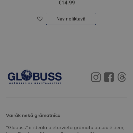
€14.99
Nav noliktavā
Vairāk nekā grāmatnīca
"Globuss" ir ideāla pieturvieta grāmatu pasaulē tiem,