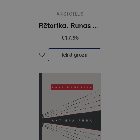
ARISTOTELIS
Rētorika. Runas māksla
€17.95
Ielikt grozā