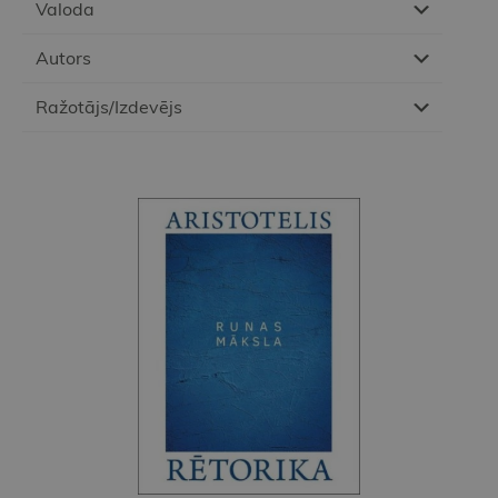
Valoda
Autors
Ražotājs/Izdevējs