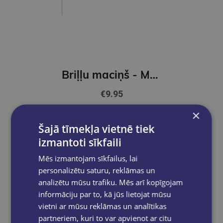
Briļļu maciņš - Margrietiņa
€9.95
×
Ielikt grozā
Šajā tīmekļa vietnē tiek
izmantoti sīkfaili
Mēs izmantojam sīkfailus, lai
personalizētu saturu, reklāmas un
analizētu mūsu trafiku. Mēs arī kopīgojam
informāciju par to, kā jūs lietojat mūsu
vietni ar mūsu reklāmas un analītikas
partneriem, kuri to var apvienot ar citu