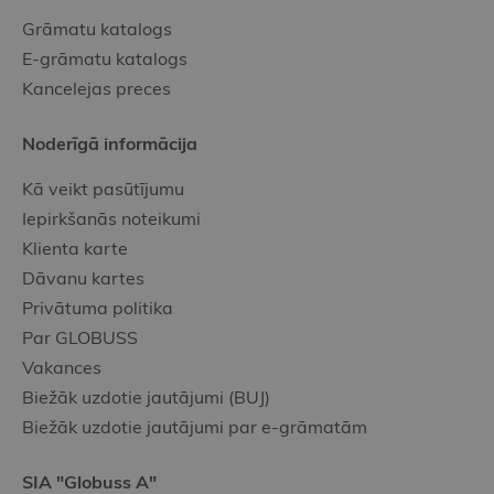
Grāmatu katalogs
E-grāmatu katalogs
Kancelejas preces
Noderīgā informācija
Kā veikt pasūtījumu
Iepirkšanās noteikumi
Klienta karte
Dāvanu kartes
Privātuma politika
Par GLOBUSS
Vakances
Biežāk uzdotie jautājumi (BUJ)
Biežāk uzdotie jautājumi par e-grāmatām
SIA "Globuss A"