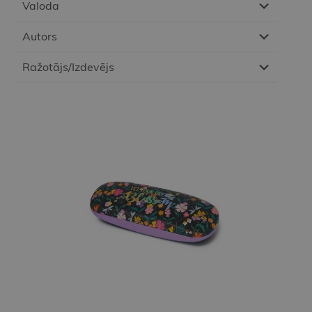
Valoda
Autors
Ražotājs/Izdevējs