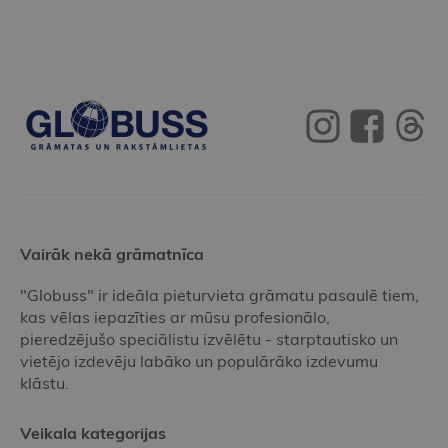
Vairāk nekā grāmatnīca
"Globuss" ir ideāla pieturvieta grāmatu pasaulē tiem,
kas vēlas iepazīties ar mūsu profesionālo,
pieredzējušo speciālistu izvēlētu - starptautisko un
vietējo izdevēju labāko un populārāko izdevumu
klāstu.
Veikala kategorijas