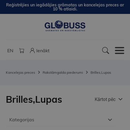
Reģistrējies un iegādājies grāmatas un kancelejas preces ar
10 % atlaidi.
EN
Ienākt
Kancelejas preces
Rakstāmgalda piederumi
Brilles,Lupas
Brilles,Lupas
Kārtot pēc
Kategorijas