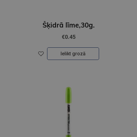
Šķidrā līme,30g.
€0.45
Ielikt grozā