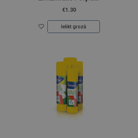
€1.30
Ielikt grozā