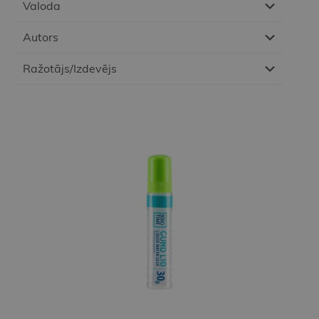
Valoda
Autors
Ražotājs/Izdevējs