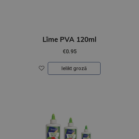
Līme PVA 120ml
€0.95
Ielikt grozā