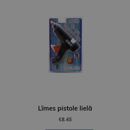
Līmes pistole lielā
€8.45