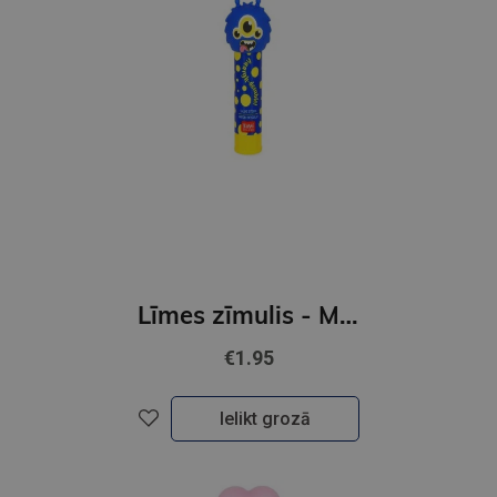
Līmes zīmulis - MONSTER
€1.95
Ielikt grozā