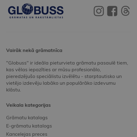
Vairāk nekā grāmatnīca
"Globuss" ir ideāla pieturvieta grāmatu pasaulē tiem,
kas vēlas iepazīties ar mūsu profesionālo,
pieredzējušo speciālistu izvēlētu - starptautisko un
vietējo izdevēju labāko un populārāko izdevumu
klāstu.
Veikala kategorijas
Grāmatu katalogs
E-grāmatu katalogs
Kancelejas preces