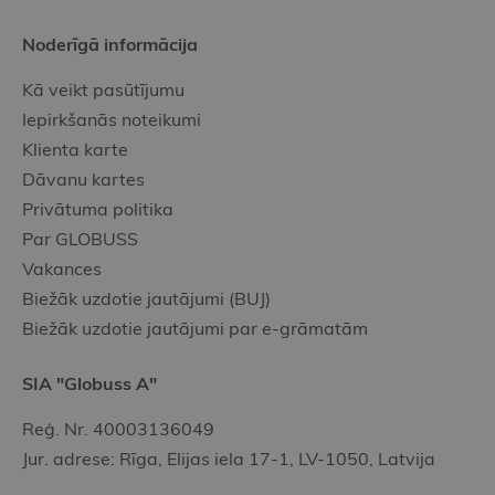
Noderīgā informācija
Kā veikt pasūtījumu
Iepirkšanās noteikumi
Klienta karte
Dāvanu kartes
Privātuma politika
Par GLOBUSS
Vakances
Biežāk uzdotie jautājumi (BUJ)
Biežāk uzdotie jautājumi par e-grāmatām
SIA "Globuss A"
Reģ. Nr. 40003136049
Jur. adrese: Rīga, Elijas iela 17-1, LV-1050, Latvija