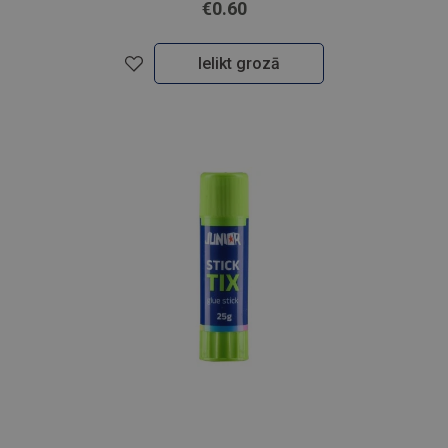
€0.60
Ielikt grozā