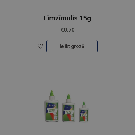
Līmzīmulis 15g
€0.70
Ielikt grozā