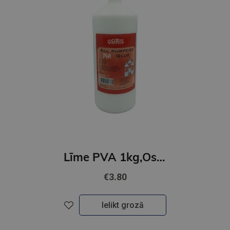
Līme PVA 1kg,Osiris
€3.80
Ielikt grozā