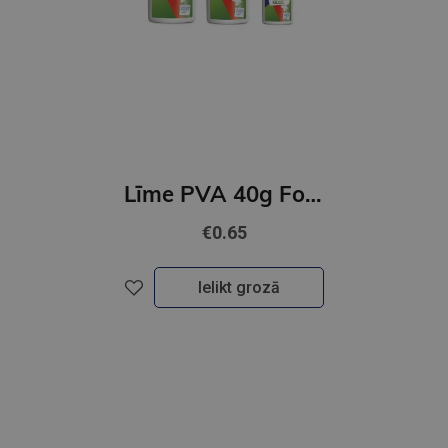
Līme PVA 40g Forpus
€0.65
Ielikt grozā