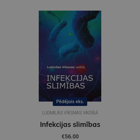
Pēdējais eks.
LUDMILAS VĪKSNAS VADĪBĀ
Infekcijas slimības
€56.00