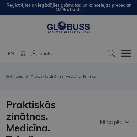
Reģistrējies un iegādājies grāmatas un kancelejas preces ar
10 % atlaidi.
EN
Ienākt
Grāmatas
Praktiskās zinātnes. Medicīna. Tehnika
Praktiskās
zinātnes.
Kārtot pēc
Medicīna.