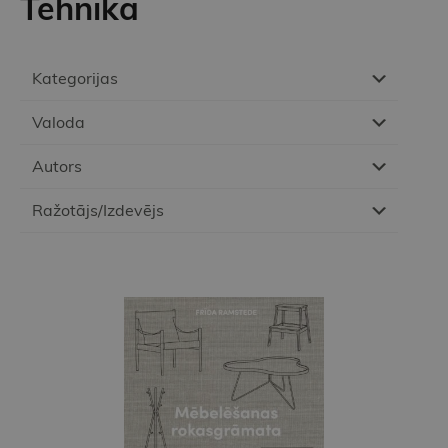
Tehnika
Kategorijas
Valoda
Autors
Ražotājs/Izdevējs