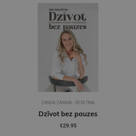
ZANDA ZARIŅA - REŠETINA
Dzīvot bez pauzes
€29.95