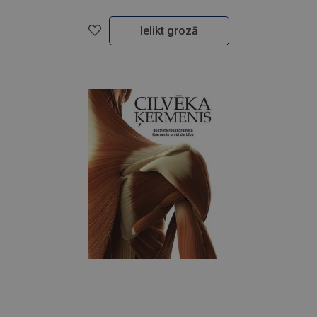
Ielikt grozā