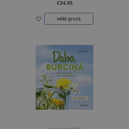
€34.95
Ielikt grozā