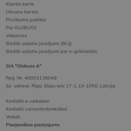
Klienta karte
Dāvanu kartes
Privātuma politika
Par GLOBUSS
Vakances
Biežāk uzdotie jautājumi (BUJ)
Biežāk uzdotie jautājumi par e-grāmatām
SIA "Globuss A"
Reģ. Nr. 40003136049
Jur. adrese: Rīga, Elijas iela 17-1, LV-1050, Latvija
Kontakti e-veikalam
Kontakti vairumtirdzniecībai
Veikali
Pieejamības paziņojums