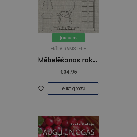
Jaunums
FRĪDA RAMSTEDE
Mēbelēšanas rokasgrāmata
€34.95
Ielikt grozā