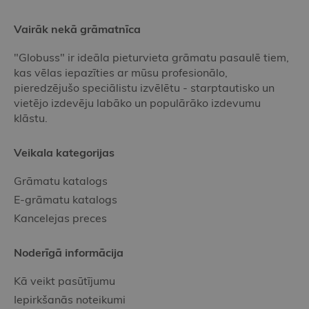
Vairāk nekā grāmatnīca
"Globuss" ir ideāla pieturvieta grāmatu pasaulē tiem,
kas vēlas iepazīties ar mūsu profesionālo,
pieredzējušo speciālistu izvēlētu - starptautisko un
vietējo izdevēju labāko un populārāko izdevumu
klāstu.
Veikala kategorijas
Grāmatu katalogs
E-grāmatu katalogs
Kancelejas preces
Noderīgā informācija
Kā veikt pasūtījumu
Iepirkšanās noteikumi