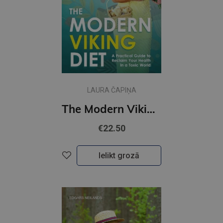
LAURA ČAPIŅA
The Modern Viking Diet
€22.50
Ielikt grozā