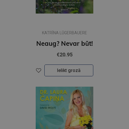
KATRĪNA LŪGERBAUERE
Neaug? Nevar būt!
€20.95
Ielikt grozā