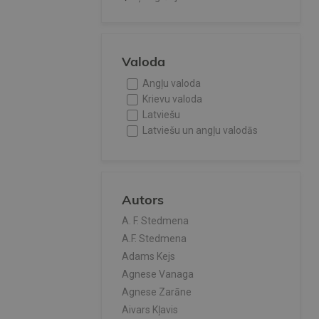
Valoda
Angļu valoda
Krievu valoda
Latviešu
Latviešu un angļu valodās
Autors
A. F. Stedmena
A.F. Stedmena
Adams Kejs
Agnese Vanaga
Agnese Zarāne
Aivars Kļavis