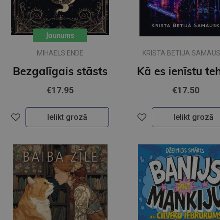
Jaunums
MIHAELS ENDE
KRISTA BETIJA SAMAU
Bezgalīgais stāsts
€17.95
€17.50
Ielikt grozā
Ielikt grozā