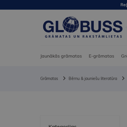
Reģ
Jaunākās grāmatas
E-grāmatas
Gr
Grāmatas
Bērnu & jauniešu literatūra
Kategorijas