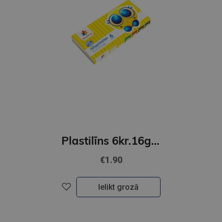
Plastilīns 6kr.16gr.GAMMA'UA
€1.90
Ielikt grozā