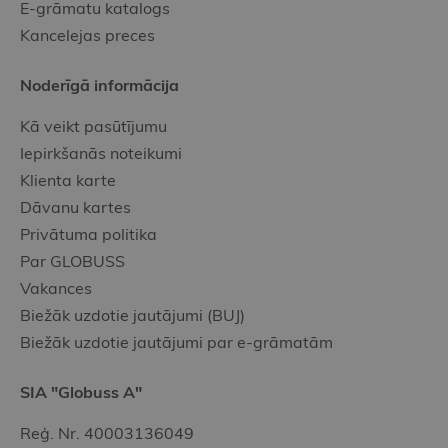
E-grāmatu katalogs
Kancelejas preces
Noderīgā informācija
Kā veikt pasūtījumu
Iepirkšanās noteikumi
Klienta karte
Dāvanu kartes
Privātuma politika
Par GLOBUSS
Vakances
Biežāk uzdotie jautājumi (BUJ)
Biežāk uzdotie jautājumi par e-grāmatām
SIA "Globuss A"
Reģ. Nr. 40003136049