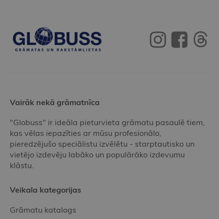
Vairāk nekā grāmatnīca
"Globuss" ir ideāla pieturvieta grāmatu pasaulē tiem,
kas vēlas iepazīties ar mūsu profesionālo,
pieredzējušo speciālistu izvēlētu - starptautisko un
vietējo izdevēju labāko un populārāko izdevumu
klāstu.
Veikala kategorijas
Grāmatu katalogs