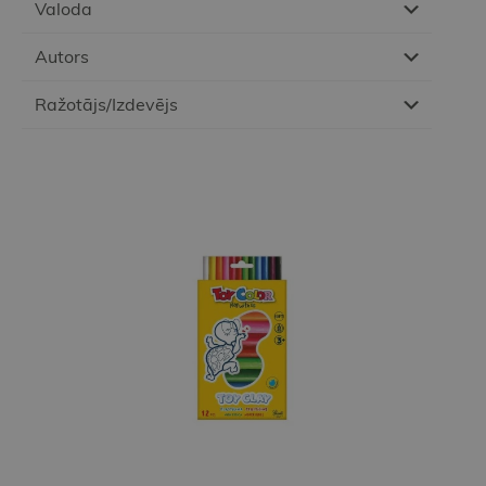
Valoda
Autors
Ražotājs/Izdevējs