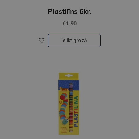
Plastilīns 6kr.
€1.90
Ielikt grozā