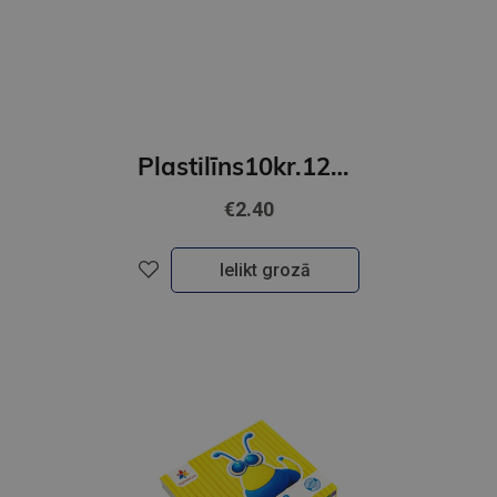
Plastilīns10kr.12gr.GAMMA'UA
€2.40
Ielikt grozā