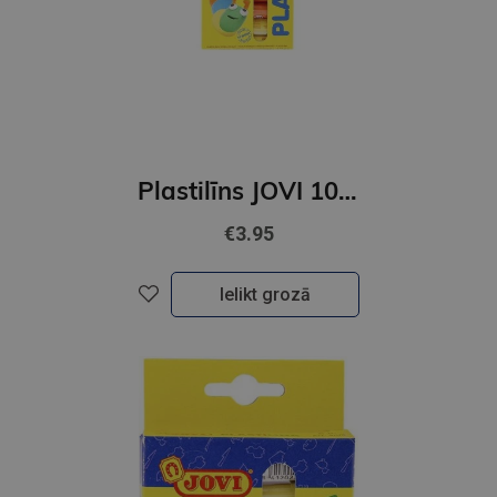
Plastilīns JOVI 10 krāsu
€3.95
Ielikt grozā