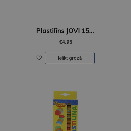
Plastilīns JOVI 15 krāsu
€4.95
Ielikt grozā