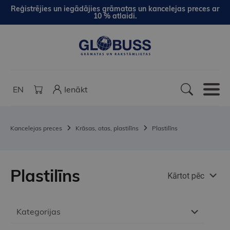
Reģistrējies un iegādājies grāmatas un kancelejas preces ar
10 % atlaidi.
EN
Ienākt
Kancelejas preces
Krāsas, otas, plastilīns
Plastilīns
Plastilīns
Kārtot pēc
Kategorijas