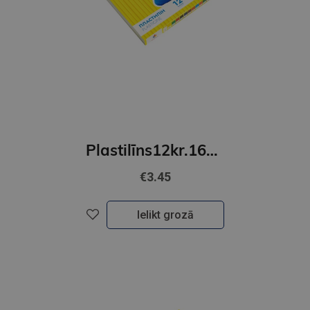
Plastilīns12kr.16gr.GAMMA'UA
€3.45
Ielikt grozā