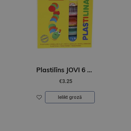
Plastilīns JOVI 6 krāsu
€3.25
Ielikt grozā