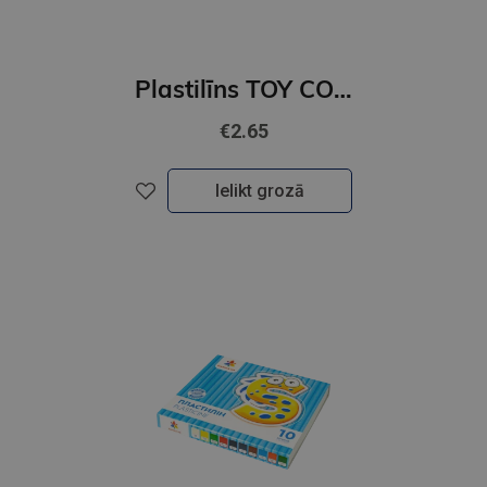
Plastilīns TOY COLOR 12 krāsas, new
€2.65
Ielikt grozā