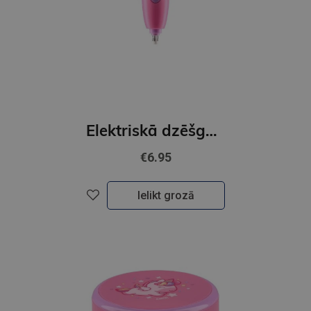
Elektriskā dzēšgumija, GIRL
€6.95
Ielikt grozā