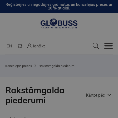
Reģistrējies un iegādājies grāmatas un kancelejas preces ar
10 % atlaidi.
EN
Ienākt
Kancelejas preces
Rakstāmgalda piederumi
Rakstāmgalda
Kārtot pēc
piederumi