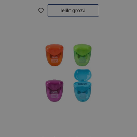
Ielikt grozā