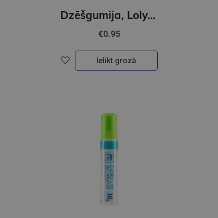
Dzēšgumija, Loly, Macaron
€0.95
Ielikt grozā