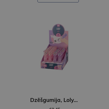
Dzēšgumija, Loly, Crystal