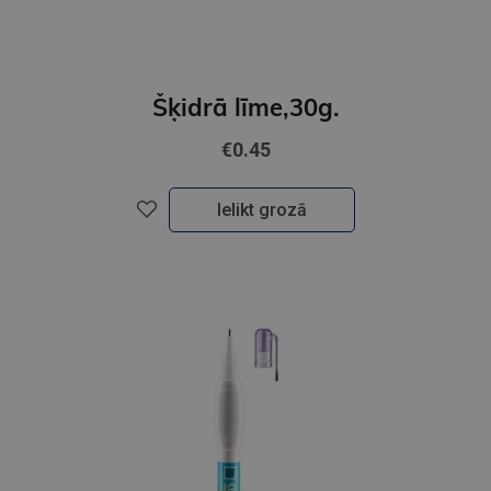
Šķidrā līme,30g.
€0.45
Ielikt grozā