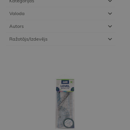
Kategorijas
Valoda
Autors
Ražotājs/Izdevējs