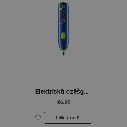
Elektriskā dzēšgumija, BOYS
€6.95
Ielikt grozā