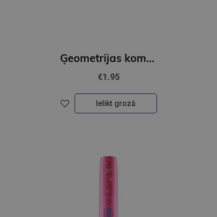
Ģeometrijas komplekts 20cm. 4 priekšmeti
€1.95
Ielikt grozā