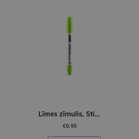
Līmes zīmulis, Stick Tix, 3.5g
€0.95