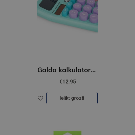
Galda kalkulators - PANDA
€12.95
Ielikt grozā