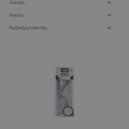
Valoda
Autors
Ražotājs/Izdevējs