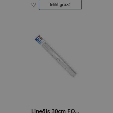
Ielikt grozā
Lineāls 30cm FOROFIS