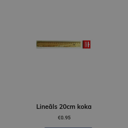
Lineāls 20cm koka
€0.95