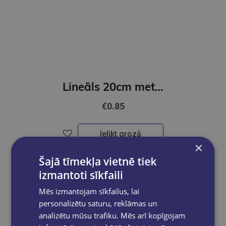
Lineāls 20cm metāla
€0.85
Ielikt grozā
×
Šajā tīmekļa vietnē tiek
izmantoti sīkfaili
Mēs izmantojam sīkfailus, lai
personalizētu saturu, reklāmas un
analizētu mūsu trafiku. Mēs arī kopīgojam