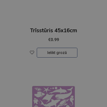
Trīsstūris 45x16cm
€0.99
Ielikt grozā