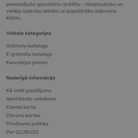
pieredzējušo speciālistu izvēlētu - starptautisko un
vietējo izdevēju labāko un populārāko izdevumu
klāstu.
Veikala kategorijas
Grāmatu katalogs
E-grāmatu katalogs
Kancelejas preces
Noderīgā informācija
Kā veikt pasūtījumu
Iepirkšanās noteikumi
Klienta karte
Dāvanu kartes
Privātuma politika
Par GLOBUSS