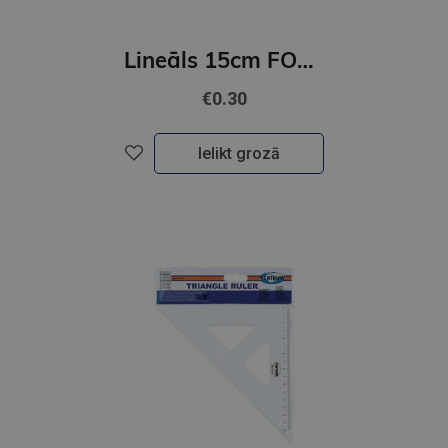
Lineāls 15cm FOROFIS
€0.30
Ielikt grozā