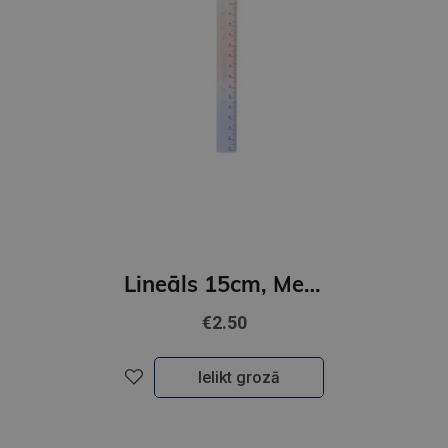
Lineāls 15cm, Meow
€2.50
Ielikt grozā