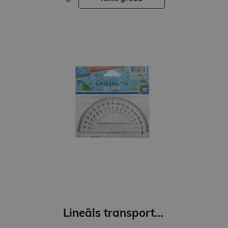
Lineāls transportieris, 180*