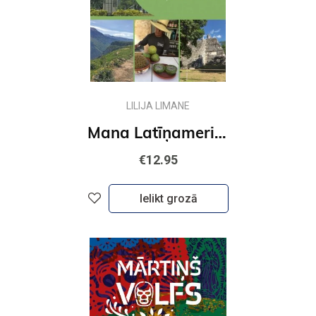
LILIJA LIMANE
Mana Latīņamerika
€12.95
Ielikt grozā