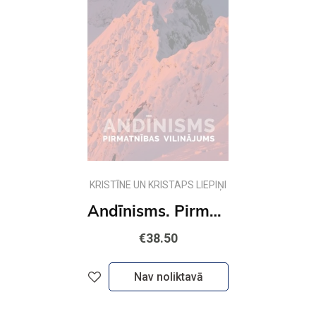
KRISTĪNE UN KRISTAPS LIEPIŅI
Andīnisms. Pirmatnības vilinājums
€38.50
Nav noliktavā