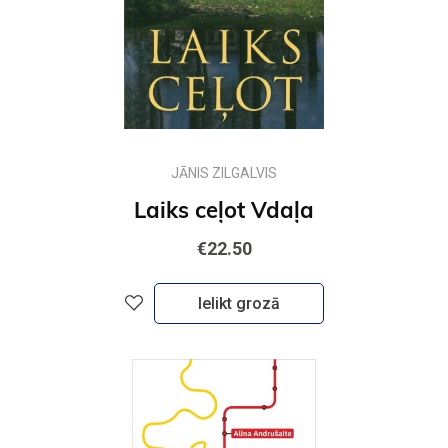
JĀNIS ZILGALVIS
Laiks ceļot Vdaļa
€22.50
Ielikt grozā