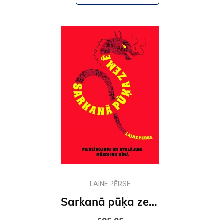
LAINE PĒRSE
Sarkanā pūķa zemē