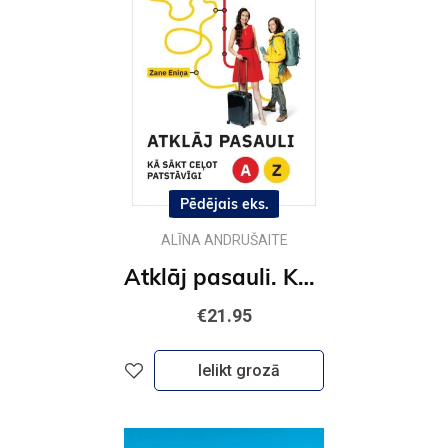
Pēdējais eks.
ALĪNA ANDRUŠAITE
Atklāj pasauli. Kā sākt ceļot patstāvīgi
€21.95
Ielikt grozā