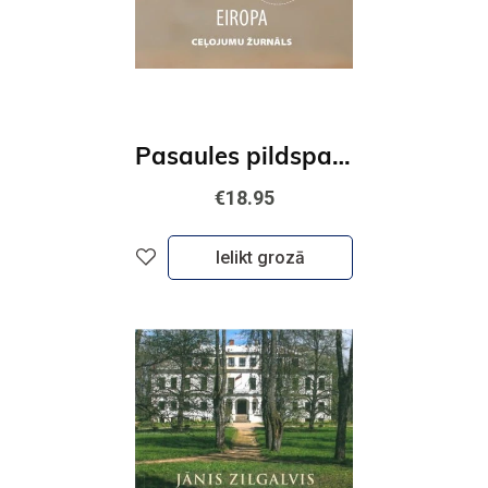
Pasaules pildspalva. Eiropa. Ceļojumu žurnāls
€18.95
Ielikt grozā