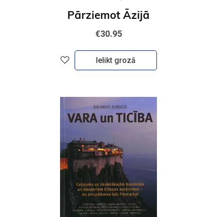
Pārziemot Āzijā
€30.95
Ielikt grozā