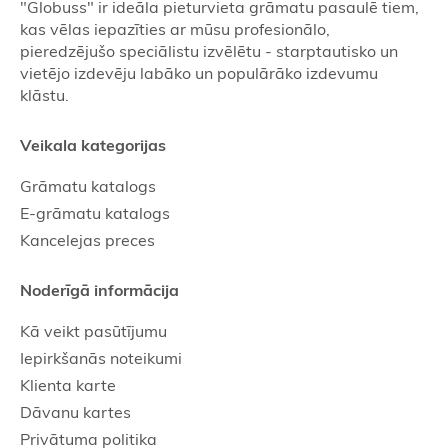
"Globuss" ir ideāla pieturvieta grāmatu pasaulē tiem,
kas vēlas iepazīties ar mūsu profesionālo,
pieredzējušo speciālistu izvēlētu - starptautisko un
vietējo izdevēju labāko un populārāko izdevumu
klāstu.
Veikala kategorijas
Grāmatu katalogs
E-grāmatu katalogs
Kancelejas preces
Noderīgā informācija
Kā veikt pasūtījumu
Iepirkšanās noteikumi
Klienta karte
Dāvanu kartes
Privātuma politika