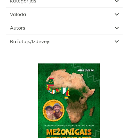
Kategorijas
Valoda
Autors
Ražotājs/Izdevējs