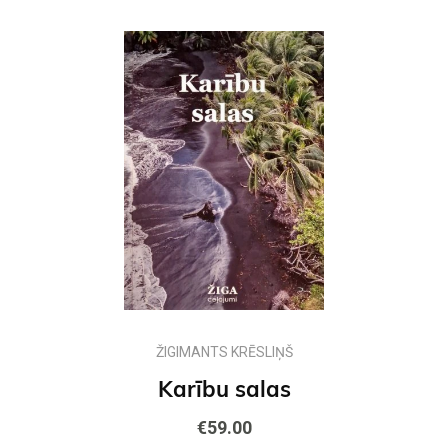
ŽIGIMANTS KRĒSLIŅŠ
Karību salas
€59.00