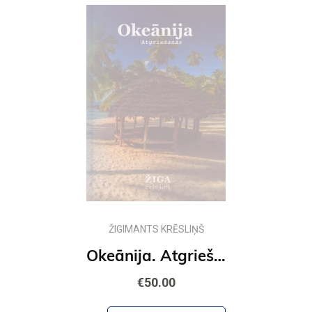
ŽIGIMANTS KRĒSLIŅŠ
Okeānija. Atgriešanās
€50.00