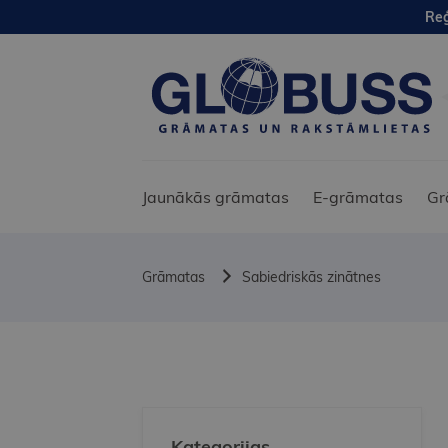
Reģ
Jaunākās grāmatas
E-grāmatas
Gr
Grāmatas
Sabiedriskās zinātnes
Kategorijas