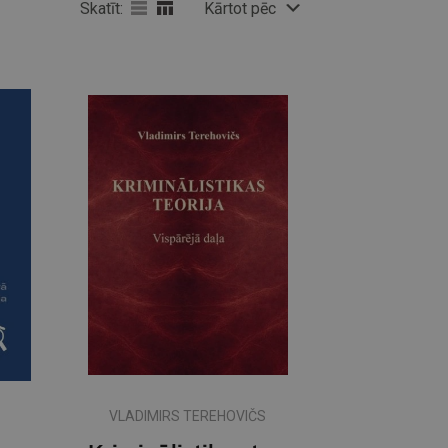
Skatīt:
Kārtot pēc
VLADIMIRS TEREHOVIČS