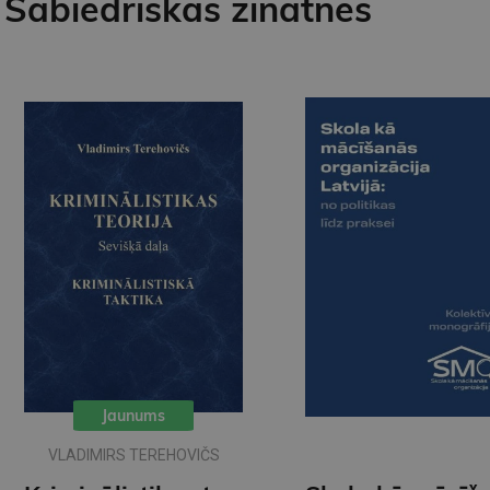
Sabiedriskās zinātnes
Jaunums
VLADIMIRS TEREHOVIČS