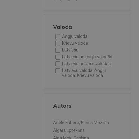
Valoda
Angļu valoda
Krievu valoda
Latviešu
Latviešu un angļu valodās
Latviešu un vācu valodās
Latviešu valoda. Angļu
valoda. Krievu valoda
Autors
Adele Fābere, Eleina Mazliša
Aigars Lpotkāns
Aina Meja Geskina