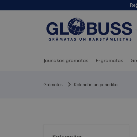
Reģ
Jaunākās grāmatas
E-grāmatas
Gr
Grāmatas
Kalendāri un periodika
Kategorijas