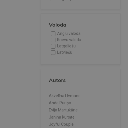
Valoda
Angļu valoda
Krievu valoda
Latgaliešu
Latviešu
Autors
Akvelīna Līvmane
Anda Puriņa
Evija Martukāne
Janīna Kursīte
Joyful Couple