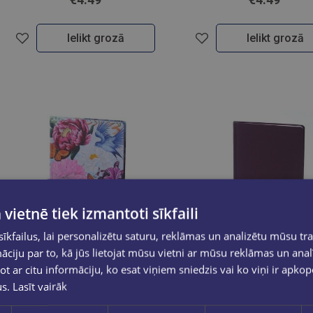
Ielikt grozā
Ielikt grozā
 vietnē tiek izmantoti sīkfaili
kfailus, lai personalizētu saturu, reklāmas un analizētu mūsu tra
ciju par to, kā jūs lietojat mūsu vietni ar mūsu reklāmas un anal
ot ar citu informāciju, ko esat viņiem sniedzis vai ko viņi ir apko
us.
Lasīt vairāk