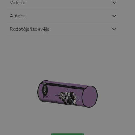
Valoda
Autors
Ražotājs/Izdevējs