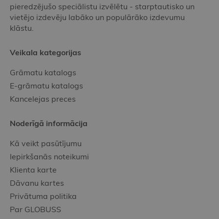
pieredzējušo speciālistu izvēlētu - starptautisko un
vietējo izdevēju labāko un populārāko izdevumu
klāstu.
Veikala kategorijas
Grāmatu katalogs
E-grāmatu katalogs
Kancelejas preces
Noderīgā informācija
Kā veikt pasūtījumu
Iepirkšanās noteikumi
Klienta karte
Dāvanu kartes
Privātuma politika
Par GLOBUSS