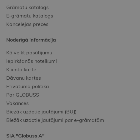
Grāmatu katalogs
E-grāmatu katalogs
Kancelejas preces
Noderīgā informācija
Kā veikt pasūtījumu
Iepirkšanās noteikumi
Klienta karte
Dāvanu kartes
Privātuma politika
Par GLOBUSS
Vakances
Biežāk uzdotie jautājumi (BUJ)
Biežāk uzdotie jautājumi par e-grāmatām
SIA "Globuss A"