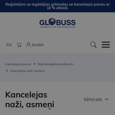
Reģistrējies un iegādājies grāmatas un kancelejas preces ar
10 % atlaidi.
EN
Ienākt
Kancelejas preces
Rakstāmgalda piederumi
Kancelejas naži, asmeņi
Kancelejas
Kārtot pēc
naži, asmeņi