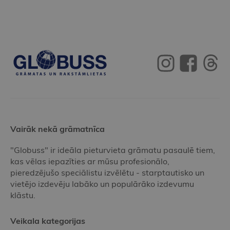
Vairāk nekā grāmatnīca
"Globuss" ir ideāla pieturvieta grāmatu pasaulē tiem,
kas vēlas iepazīties ar mūsu profesionālo,
pieredzējušo speciālistu izvēlētu - starptautisko un
vietējo izdevēju labāko un populārāko izdevumu
klāstu.
Veikala kategorijas