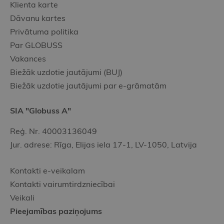
Klienta karte
Dāvanu kartes
Privātuma politika
Par GLOBUSS
Vakances
Biežāk uzdotie jautājumi (BUJ)
Biežāk uzdotie jautājumi par e-grāmatām
SIA "Globuss A"
Reģ. Nr. 40003136049
Jur. adrese: Rīga, Elijas iela 17-1, LV-1050, Latvija
Kontakti e-veikalam
Kontakti vairumtirdzniecībai
Veikali
Pieejamības paziņojums