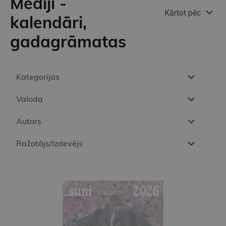
Mediji -
Kārtot pēc
kalendāri,
gadagrāmatas
Kategorijas
Valoda
Autors
Ražotājs/Izdevējs