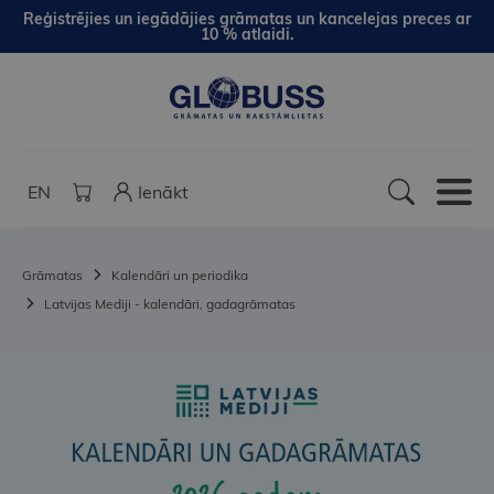
Reģistrējies un iegādājies grāmatas un kancelejas preces ar
10 % atlaidi.
EN
Ienākt
Grāmatas
Kalendāri un periodika
Latvijas Mediji - kalendāri, gadagrāmatas