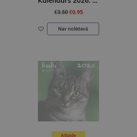
Kalendārs 2026. Latvijas dzīvnieki
€3.50
€0.95
Nav noliktavā
Atlaide