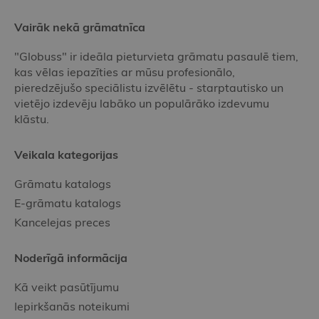
Vairāk nekā grāmatnīca
"Globuss" ir ideāla pieturvieta grāmatu pasaulē tiem,
kas vēlas iepazīties ar mūsu profesionālo,
pieredzējušo speciālistu izvēlētu - starptautisko un
vietējo izdevēju labāko un populārāko izdevumu
klāstu.
Veikala kategorijas
Grāmatu katalogs
E-grāmatu katalogs
Kancelejas preces
Noderīgā informācija
Kā veikt pasūtījumu
Iepirkšanās noteikumi