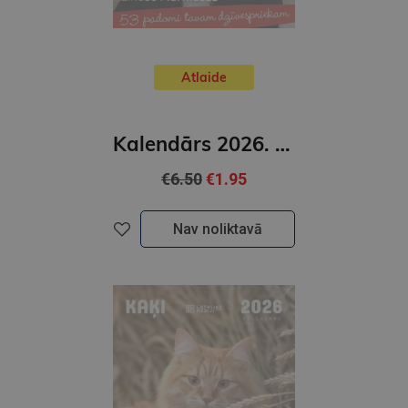
Atlaide
Kalendārs 2026. Nedēļu
€6.50
€1.95
Nav noliktavā