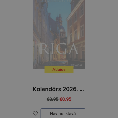
Atlaide
Kalendārs 2026. Rīga
€3.95
€0.95
Nav noliktavā