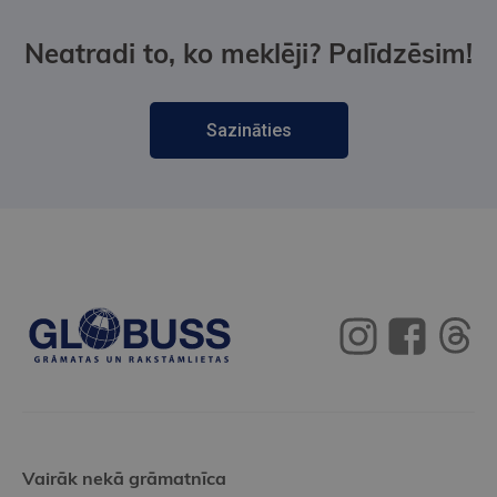
Neatradi to, ko meklēji? Palīdzēsim!
Sazināties
Vairāk nekā grāmatnīca