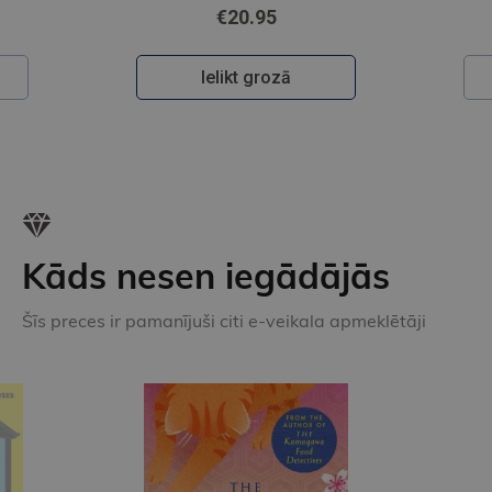
€20.95
Ielikt grozā
Kāds nesen iegādājās
Šīs preces ir pamanījuši citi e-veikala apmeklētāji