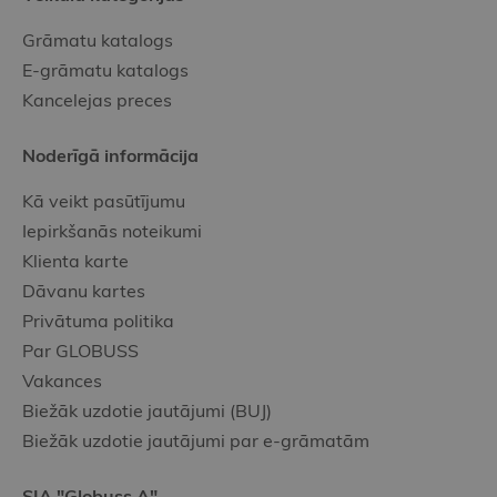
Grāmatu katalogs
E-grāmatu katalogs
Kancelejas preces
Noderīgā informācija
Kā veikt pasūtījumu
Iepirkšanās noteikumi
Klienta karte
Dāvanu kartes
Privātuma politika
Par GLOBUSS
Vakances
Biežāk uzdotie jautājumi (BUJ)
Biežāk uzdotie jautājumi par e-grāmatām
SIA "Globuss A"