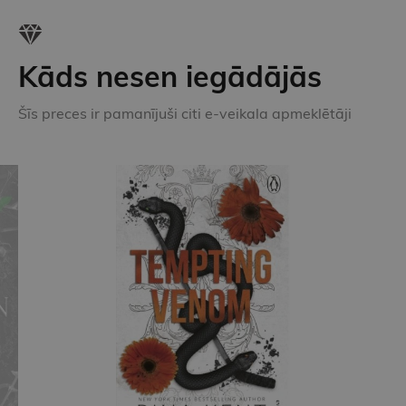
Kāds nesen iegādājās
Šīs preces ir pamanījuši citi e-veikala apmeklētāji