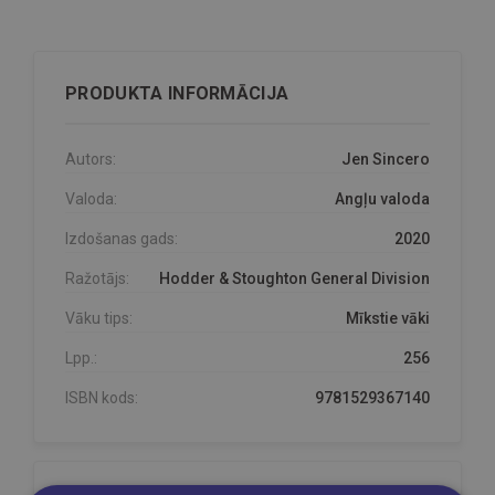
PRODUKTA INFORMĀCIJA
Autors:
Jen Sincero
Valoda:
Angļu valoda
Izdošanas gads:
2020
Ražotājs:
Hodder & Stoughton General Division
Vāku tips:
Mīkstie vāki
Lpp.:
256
ISBN kods:
9781529367140