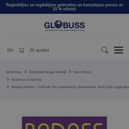
Reģistrējies un iegādājies grāmatas un kancelejas preces ar
10 % atlaidi.
EN
Ienākt
Grāmatas
Grāmatas angļu valodā
Non-fiction
Business & Society
Badass Habits : Cultivate the Awareness, Boundaries, and Daily Upgrade