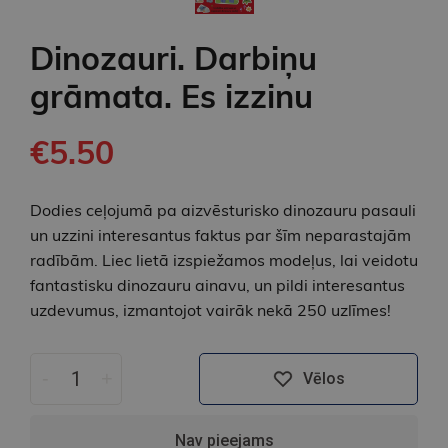
Dinozauri. Darbiņu
grāmata. Es izzinu
€5.50
Dodies ceļojumā pa aizvēsturisko dinozauru pasauli
un uzzini interesantus faktus par šīm neparastajām
radībām. Liec lietā izspiežamos modeļus, lai veidotu
fantastisku dinozauru ainavu, un pildi interesantus
uzdevumus, izmantojot vairāk nekā 250 uzlīmes!
-
+
Vēlos
Nav pieejams