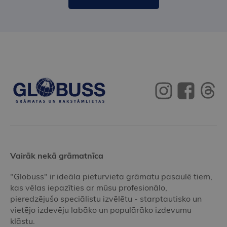
Vairāk nekā grāmatnīca
"Globuss" ir ideāla pieturvieta grāmatu pasaulē tiem,
kas vēlas iepazīties ar mūsu profesionālo,
pieredzējušo speciālistu izvēlētu - starptautisko un
vietējo izdevēju labāko un populārāko izdevumu
klāstu.