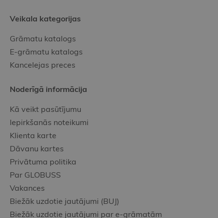
Veikala kategorijas
Grāmatu katalogs
E-grāmatu katalogs
Kancelejas preces
Noderīgā informācija
Kā veikt pasūtījumu
Iepirkšanās noteikumi
Klienta karte
Dāvanu kartes
Privātuma politika
Par GLOBUSS
Vakances
Biežāk uzdotie jautājumi (BUJ)
Biežāk uzdotie jautājumi par e-grāmatām