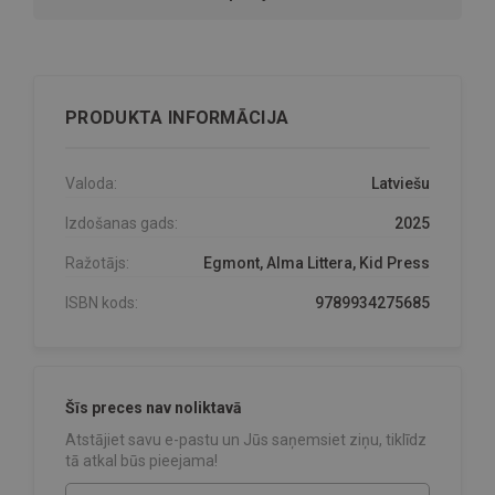
PRODUKTA INFORMĀCIJA
Valoda:
Latviešu
Izdošanas gads:
2025
Ražotājs:
Egmont, Alma Littera, Kid Press
ISBN kods:
9789934275685
Šīs preces nav noliktavā
Atstājiet savu e-pastu un Jūs saņemsiet ziņu, tiklīdz
tā atkal būs pieejama!