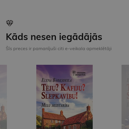
Kāds nesen iegādājās
Šīs preces ir pamanījuši citi e-veikala apmeklētāji