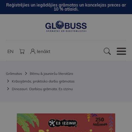
Reģistrējies un iegādājies grāmatas un kancelejas preces ar
10 % atlaidi.
EN
Ienākt
Grāmatas
Bērnu & jauniešu literatūra
Krāsojāmās, praktisko darbu grāmatas
Dinozauri. Darbiņu grāmata. Es izzinu