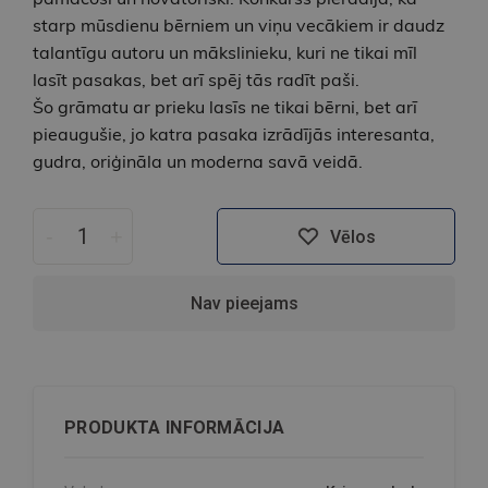
starp mūsdienu bērniem un viņu vecākiem ir daudz
talantīgu autoru un mākslinieku, kuri ne tikai mīl
lasīt pasakas, bet arī spēj tās radīt paši.
Šo grāmatu ar prieku lasīs ne tikai bērni, bet arī
pieaugušie, jo katra pasaka izrādījās interesanta,
gudra, oriģināla un moderna savā veidā.
-
+
Vēlos
Nav pieejams
PRODUKTA INFORMĀCIJA