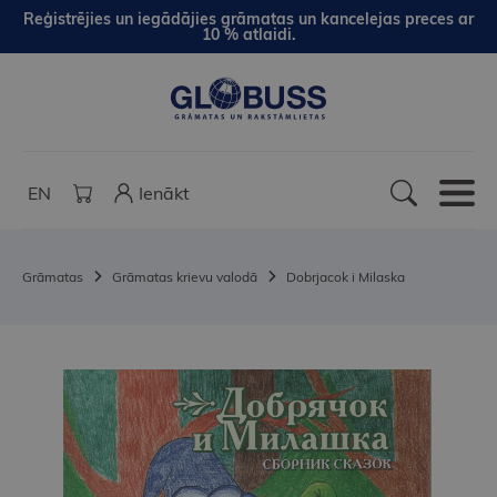
Reģistrējies un iegādājies grāmatas un kancelejas preces ar
10 % atlaidi.
EN
Ienākt
Grāmatas
Grāmatas krievu valodā
Dobrjacok i Milaska