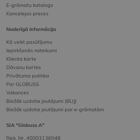
E-grāmatu katalogs
Kancelejas preces
Noderīgā informācija
Kā veikt pasūtījumu
Iepirkšanās noteikumi
Klienta karte
Dāvanu kartes
Privātuma politika
Par GLOBUSS
Vakances
Biežāk uzdotie jautājumi (BUJ)
Biežāk uzdotie jautājumi par e-grāmatām
SIA "Globuss A"
Reģ. Nr. 40003136049