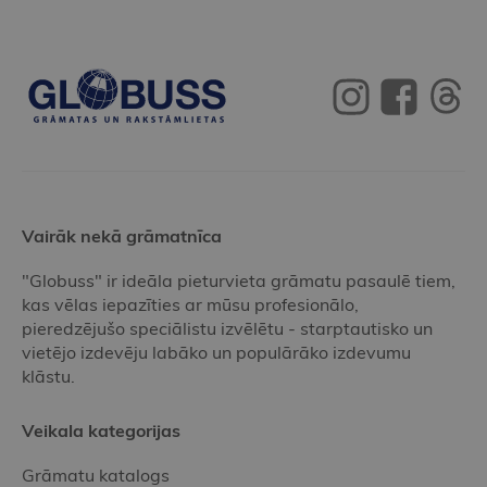
Vairāk nekā grāmatnīca
"Globuss" ir ideāla pieturvieta grāmatu pasaulē tiem,
kas vēlas iepazīties ar mūsu profesionālo,
pieredzējušo speciālistu izvēlētu - starptautisko un
vietējo izdevēju labāko un populārāko izdevumu
klāstu.
Veikala kategorijas
Grāmatu katalogs