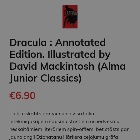
Dracula : Annotated
Edition. Illustrated by
David Mackintosh (Alma
Junior Classics)
€6.90
Tiek uzskatīts par vienu no visu laiku
ietekmīgākajiem šausmu stāstiem un iedvesmu
neskaitāmiem literāriem spin-offiem, bet stāsts par
jauno angli Džonatanu Hārkera ceļojumu grāfa