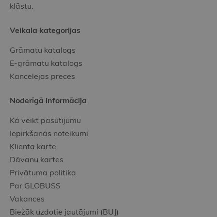
klāstu.
Veikala kategorijas
Grāmatu katalogs
E-grāmatu katalogs
Kancelejas preces
Noderīgā informācija
Kā veikt pasūtījumu
Iepirkšanās noteikumi
Klienta karte
Dāvanu kartes
Privātuma politika
Par GLOBUSS
Vakances
Biežāk uzdotie jautājumi (BUJ)