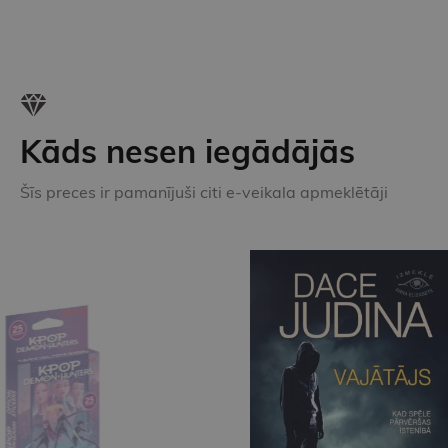
Kāds nesen iegādājās
Šīs preces ir pamanījuši citi e-veikala apmeklētāji