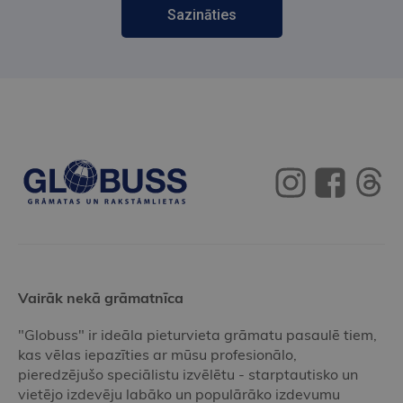
Sazināties
Vairāk nekā grāmatnīca
"Globuss" ir ideāla pieturvieta grāmatu pasaulē tiem,
kas vēlas iepazīties ar mūsu profesionālo,
pieredzējušo speciālistu izvēlētu - starptautisko un
vietējo izdevēju labāko un populārāko izdevumu