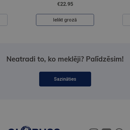
€22.95
Ielikt grozā
Neatradi to, ko meklēji? Palīdzēsim!
Sazināties