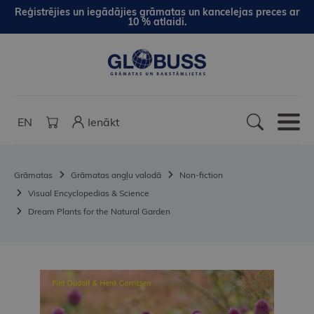
Reģistrējies un iegādājies grāmatas un kancelejas preces ar
10 % atlaidi.
EN
Ienākt
Grāmatas
Grāmatas angļu valodā
Non-fiction
Visual Encyclopedias & Science
Dream Plants for the Natural Garden