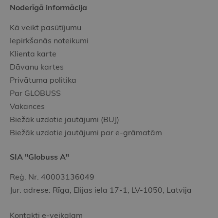
Noderīgā informācija
Kā veikt pasūtījumu
Iepirkšanās noteikumi
Klienta karte
Dāvanu kartes
Privātuma politika
Par GLOBUSS
Vakances
Biežāk uzdotie jautājumi (BUJ)
Biežāk uzdotie jautājumi par e-grāmatām
SIA "Globuss A"
Reģ. Nr. 40003136049
Jur. adrese: Rīga, Elijas iela 17-1, LV-1050, Latvija
Kontakti e-veikalam