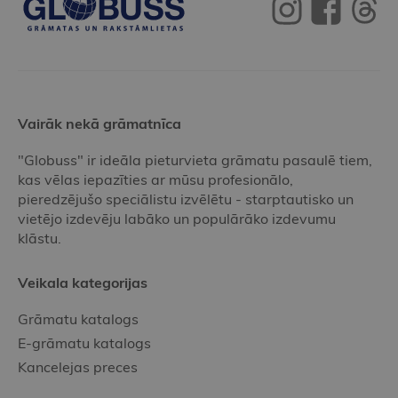
Vairāk nekā grāmatnīca
"Globuss" ir ideāla pieturvieta grāmatu pasaulē tiem,
kas vēlas iepazīties ar mūsu profesionālo,
pieredzējušo speciālistu izvēlētu - starptautisko un
vietējo izdevēju labāko un populārāko izdevumu
klāstu.
Veikala kategorijas
Grāmatu katalogs
E-grāmatu katalogs
Kancelejas preces