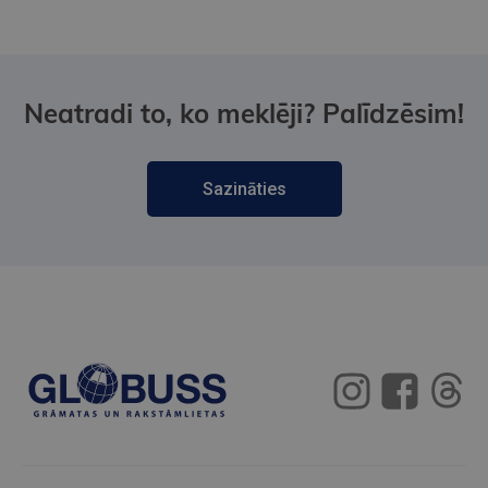
Neatradi to, ko meklēji? Palīdzēsim!
Sazināties