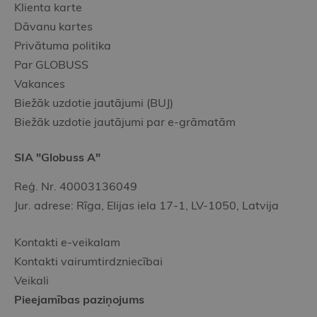
Klienta karte
Dāvanu kartes
Privātuma politika
Par GLOBUSS
Vakances
Biežāk uzdotie jautājumi (BUJ)
Biežāk uzdotie jautājumi par e-grāmatām
SIA "Globuss A"
Reģ. Nr. 40003136049
Jur. adrese: Rīga, Elijas iela 17-1, LV-1050, Latvija
Kontakti e-veikalam
Kontakti vairumtirdzniecībai
Veikali
Pieejamības paziņojums