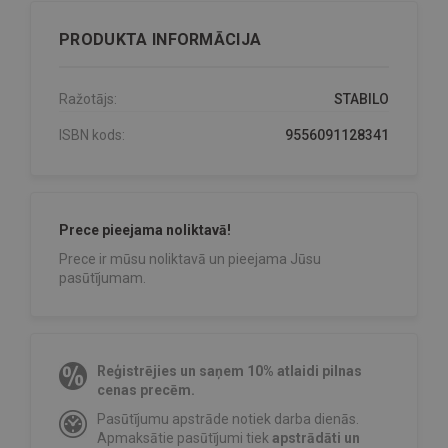
PRODUKTA INFORMĀCIJA
Ražotājs:
STABILO
ISBN kods:
9556091128341
Prece pieejama noliktavā!
Prece ir mūsu noliktavā un pieejama Jūsu
pasūtījumam.
Reģistrējies un saņem 10% atlaidi pilnas
cenas precēm.
Pasūtījumu apstrāde notiek darba dienās.
Apmaksātie pasūtījumi tiek
apstrādāti un