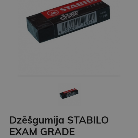
Dzēšgumija STABILO
EXAM GRADE