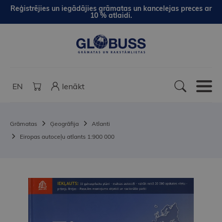
Reģistrējies un iegādājies grāmatas un kancelejas preces ar
10 % atlaidi.
EN
Ienākt
Grāmatas
Ģeogrāfija
Atlanti
Eiropas autoceļu atlants 1:900 000