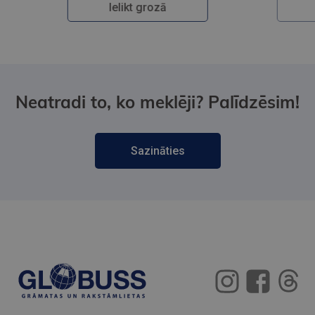
Ielikt grozā
Neatradi to, ko meklēji? Palīdzēsim!
Sazināties