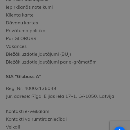
Iepirkšanās noteikumi
Klienta karte
Dāvanu kartes
Privātuma politika
Par GLOBUSS
Vakances
Biežāk uzdotie jautājumi (BUJ)
Biežāk uzdotie jautājumi par e-grāmatām
SIA "Globuss A"
Reģ. Nr. 40003136049
Jur. adrese: Rīga, Elijas iela 17-1, LV-1050, Latvija
Kontakti e-veikalam
Kontakti vairumtirdzniecībai
Veikali