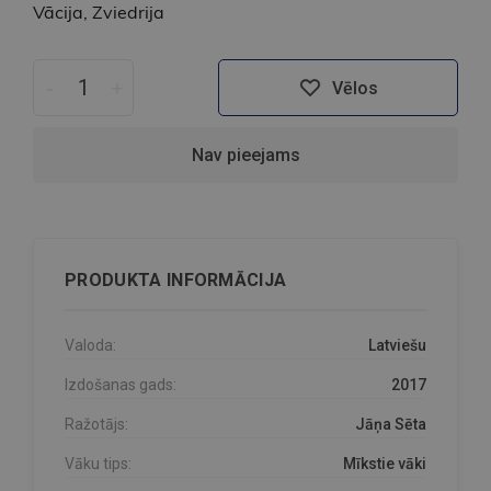
Vācija, Zviedrija
-
+
Vēlos
Nav pieejams
PRODUKTA INFORMĀCIJA
Valoda:
Latviešu
Izdošanas gads:
2017
Ražotājs:
Jāņa Sēta
Vāku tips:
Mīkstie vāki