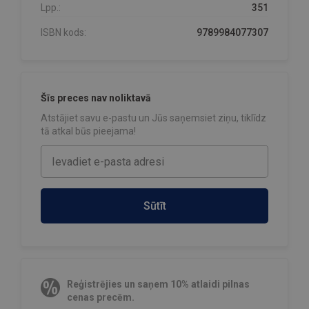
Lpp.:
351
ISBN kods:
9789984077307
Šīs preces nav noliktavā
Atstājiet savu e-pastu un Jūs saņemsiet ziņu, tiklīdz
tā atkal būs pieejama!
Sūtīt
Reģistrējies un saņem 10% atlaidi pilnas
cenas precēm.