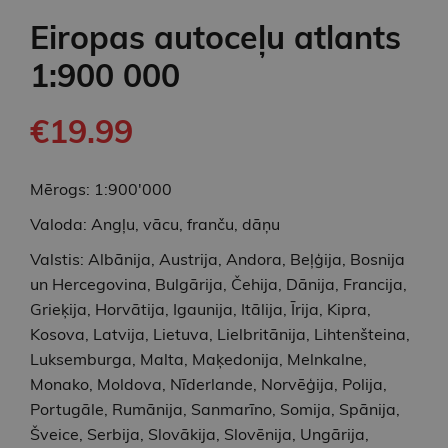
Eiropas autoceļu atlants
1:900 000
€19.99
Mērogs: 1:900'000
Valoda: Angļu, vācu, franču, dāņu
Valstis: Albānija, Austrija, Andora, Beļģija, Bosnija
un Hercegovina, Bulgārija, Čehija, Dānija, Francija,
Grieķija, Horvātija, Igaunija, Itālija, Īrija, Kipra,
Kosova, Latvija, Lietuva, Lielbritānija, Lihtenšteina,
Luksemburga, Malta, Maķedonija, Melnkalne,
Monako, Moldova, Nīderlande, Norvēģija, Polija,
Portugāle, Rumānija, Sanmarīno, Somija, Spānija,
Šveice, Serbija, Slovākija, Slovēnija, Ungārija,