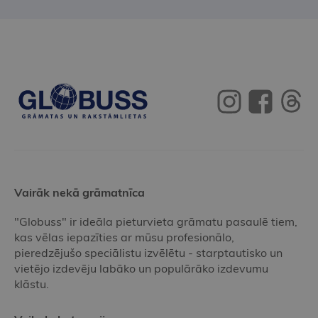
Vairāk nekā grāmatnīca
"Globuss" ir ideāla pieturvieta grāmatu pasaulē tiem,
kas vēlas iepazīties ar mūsu profesionālo,
pieredzējušo speciālistu izvēlētu - starptautisko un
vietējo izdevēju labāko un populārāko izdevumu
klāstu.