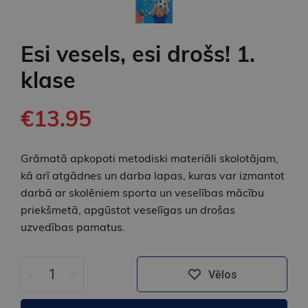
Esi vesels, esi drošs! 1.
klase
€13.95
Grāmatā apkopoti metodiski materiāli skolotājam,
kā arī atgādnes un darba lapas, kuras var izmantot
darbā ar skolēniem sporta un veselības mācību
priekšmetā, apgūstot veselīgas un drošas
uzvedības pamatus.
-
+
Vēlos