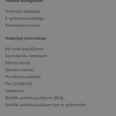
Veikala kategorijas
Grāmatu katalogs
E-grāmatu katalogs
Kancelejas preces
Noderīgā informācija
Kā veikt pasūtījumu
Iepirkšanās noteikumi
Klienta karte
Dāvanu kartes
Privātuma politika
Par GLOBUSS
Vakances
Biežāk uzdotie jautājumi (BUJ)
Biežāk uzdotie jautājumi par e-grāmatām