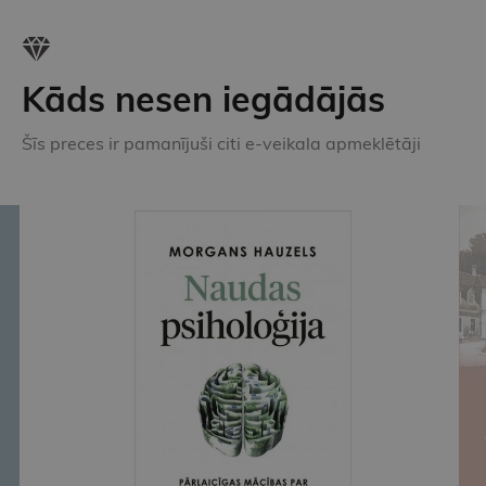
Kāds nesen iegādājās
Šīs preces ir pamanījuši citi e-veikala apmeklētāji