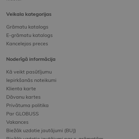
Veikala kategorijas
Grāmatu katalogs
E-grāmatu katalogs
Kancelejas preces
Noderīgā informācija
Kā veikt pasūtījumu
Iepirkšanās noteikumi
Klienta karte
Dāvanu kartes
Privātuma politika
Par GLOBUSS
Vakances
Biežāk uzdotie jautājumi (BUJ)
Biežāk uzdotie jautājumi par e-grāmatām