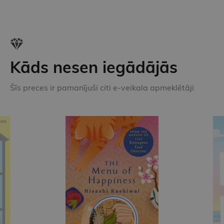
Kāds nesen iegādājās
Šīs preces ir pamanījuši citi e-veikala apmeklētāji