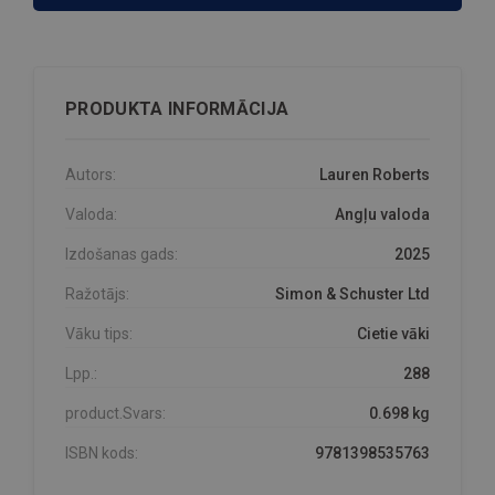
PRODUKTA INFORMĀCIJA
Autors:
Lauren Roberts
Valoda:
Angļu valoda
Izdošanas gads:
2025
Ražotājs:
Simon & Schuster Ltd
Vāku tips:
Cietie vāki
Lpp.:
288
product.Svars:
0.698 kg
ISBN kods:
9781398535763