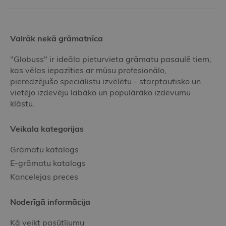
Vairāk nekā grāmatnīca
"Globuss" ir ideāla pieturvieta grāmatu pasaulē tiem,
kas vēlas iepazīties ar mūsu profesionālo,
pieredzējušo speciālistu izvēlētu - starptautisko un
vietējo izdevēju labāko un populārāko izdevumu
klāstu.
Veikala kategorijas
Grāmatu katalogs
E-grāmatu katalogs
Kancelejas preces
Noderīgā informācija
Kā veikt pasūtījumu