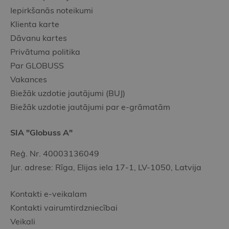
Iepirkšanās noteikumi
Klienta karte
Dāvanu kartes
Privātuma politika
Par GLOBUSS
Vakances
Biežāk uzdotie jautājumi (BUJ)
Biežāk uzdotie jautājumi par e-grāmatām
SIA "Globuss A"
Reģ. Nr. 40003136049
Jur. adrese: Rīga, Elijas iela 17-1, LV-1050, Latvija
Kontakti e-veikalam
Kontakti vairumtirdzniecībai
Veikali