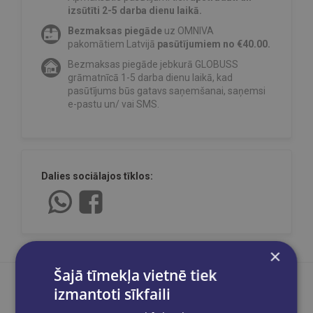
izsūtīti 2-5 darba dienu laikā.
Bezmaksas piegāde
uz OMNIVA
pakomātiem Latvijā
pasūtījumiem no €40.00.
Bezmaksas piegāde jebkurā GLOBUSS
grāmatnīcā 1-5 darba dienu laikā, kad
pasūtījums būs gatavs saņemšanai, saņemsi
e-pastu un/ vai SMS.
Dalies sociālajos tīklos:
×
Šajā tīmekļa vietnē tiek
izmantoti sīkfaili