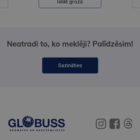
Ielikt grozā
Neatradi to, ko meklēji? Palīdzēsim!
Sazināties