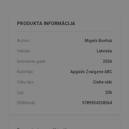
PRODUKTA INFORMĀCIJA
Autors:
Migels Bonfuā
Valoda:
Latviešu
Izdošanas gads:
2026
Ražotājs:
Apgāds Zvaigzne ABC
Vāku tips:
Cietie vāki
Lpp.:
206
ISBN kods:
9789934338564