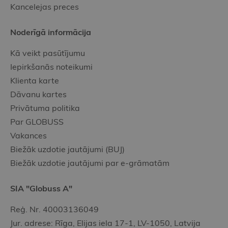
Kancelejas preces
Noderīgā informācija
Kā veikt pasūtījumu
Iepirkšanās noteikumi
Klienta karte
Dāvanu kartes
Privātuma politika
Par GLOBUSS
Vakances
Biežāk uzdotie jautājumi (BUJ)
Biežāk uzdotie jautājumi par e-grāmatām
SIA "Globuss A"
Reģ. Nr. 40003136049
Jur. adrese: Rīga, Elijas iela 17-1, LV-1050, Latvija