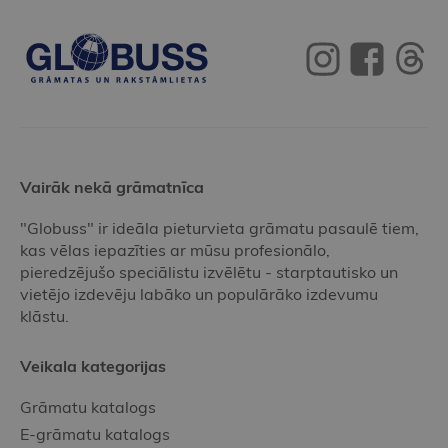
Vairāk nekā grāmatnīca
"Globuss" ir ideāla pieturvieta grāmatu pasaulē tiem,
kas vēlas iepazīties ar mūsu profesionālo,
pieredzējušo speciālistu izvēlētu - starptautisko un
vietējo izdevēju labāko un populārāko izdevumu
klāstu.
Veikala kategorijas
Grāmatu katalogs
E-grāmatu katalogs