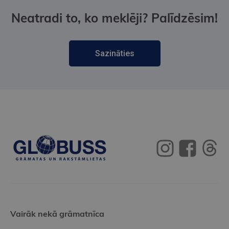
Neatradi to, ko meklēji? Palīdzēsim!
Sazināties
Vairāk nekā grāmatnīca