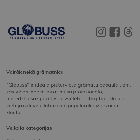
Vairāk nekā grāmatnīca
"Globuss" ir ideāla pieturvieta grāmatu pasaulē tiem,
kas vēlas iepazīties ar mūsu profesionālo,
pieredzējušo speciālistu izvēlētu - starptautisko un
vietējo izdevēju labāko un populārāko izdevumu
klāstu.
Veikala kategorijas