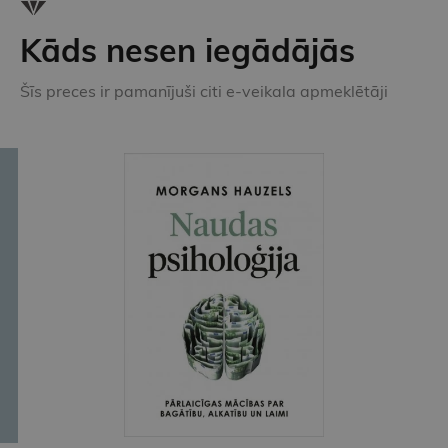
Kāds nesen iegādājās
Šīs preces ir pamanījuši citi e-veikala apmeklētāji