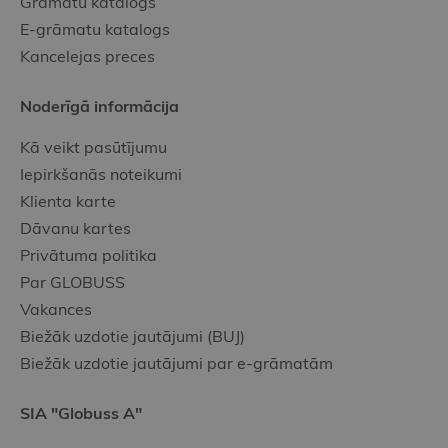
Grāmatu katalogs
E-grāmatu katalogs
Kancelejas preces
Noderīgā informācija
Kā veikt pasūtījumu
Iepirkšanās noteikumi
Klienta karte
Dāvanu kartes
Privātuma politika
Par GLOBUSS
Vakances
Biežāk uzdotie jautājumi (BUJ)
Biežāk uzdotie jautājumi par e-grāmatām
SIA "Globuss A"