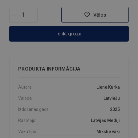
-
+
Vēlos
Ielikt grozā
PRODUKTA INFORMĀCIJA
Autors:
Liene Kurka
Valoda:
Latviešu
Izdošanas gads:
2025
Ražotājs:
Latvijas Mediji
Vāku tips:
Mīkstie vāki