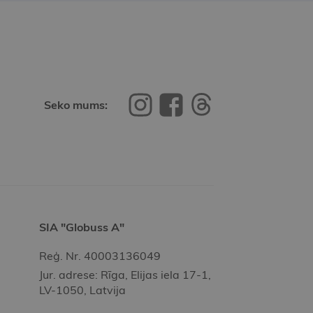
Seko mums:
SIA "Globuss A"
Reģ. Nr. 40003136049
Jur. adrese: Rīga, Elijas iela 17-1,
LV-1050, Latvija