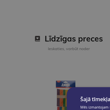
Līdzīgas preces
Ieskaties, varbūt noder
Šajā tīmekļa
Mēs izmantojam sī