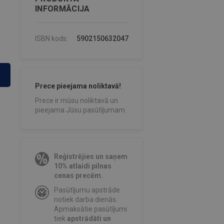
INFORMĀCIJA
ISBN kods:
5902150632047
Prece pieejama noliktavā!
Prece ir mūsu noliktavā un
pieejama Jūsu pasūtījumam.
Reģistrējies un saņem
10% atlaidi pilnas
cenas precēm.
Pasūtījumu apstrāde
notiek darba dienās.
Apmaksātie pasūtījumi
tiek
apstrādāti un