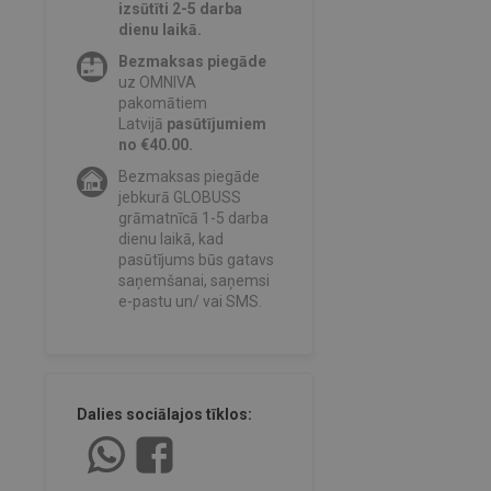
izsūtīti 2-5 darba
dienu laikā.
Bezmaksas piegāde
uz OMNIVA
pakomātiem
Latvijā
pasūtījumiem
no €40.00.
Bezmaksas piegāde
jebkurā GLOBUSS
grāmatnīcā 1-5 darba
dienu laikā, kad
pasūtījums būs gatavs
saņemšanai, saņemsi
e-pastu un/ vai SMS.
Dalies sociālajos tīklos: