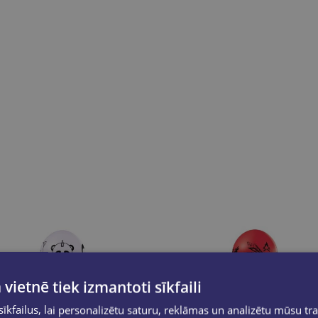
 vietnē tiek izmantoti sīkfaili
kfailus, lai personalizētu saturu, reklāmas un analizētu mūsu tra