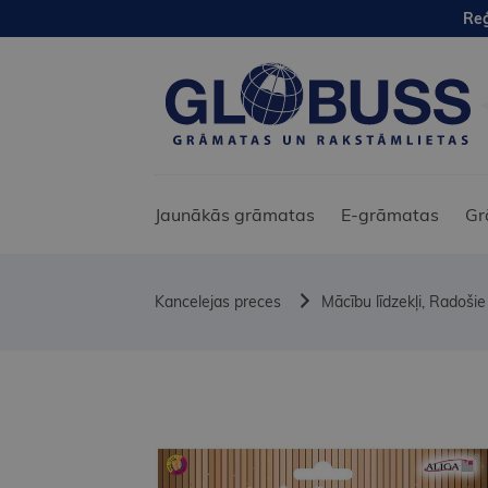
Reģ
Jaunākās grāmatas
E-grāmatas
Gr
Kancelejas preces
Mācību līdzekļi, Radošie 