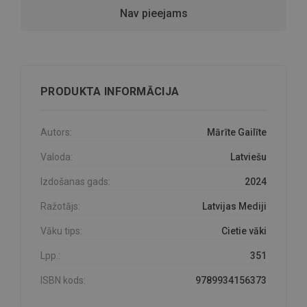
Nav pieejams
PRODUKTA INFORMĀCIJA
Autors:
Mārīte Gailīte
Valoda:
Latviešu
Izdošanas gads:
2024
Ražotājs:
Latvijas Mediji
Vāku tips:
Cietie vāki
Lpp.:
351
ISBN kods:
9789934156373